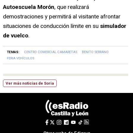
Autoescuela Morón
, que realizará
demostraciones y permitirá al visitante afrontar
situaciones de conducción límite en su
simulador
de vuelco
.
TEMAS:
CENTRO COMERCIAL CAMARETAS
BENITO SERRANO
FERIA VEHÍCULOS
Ver más noticias de Soria