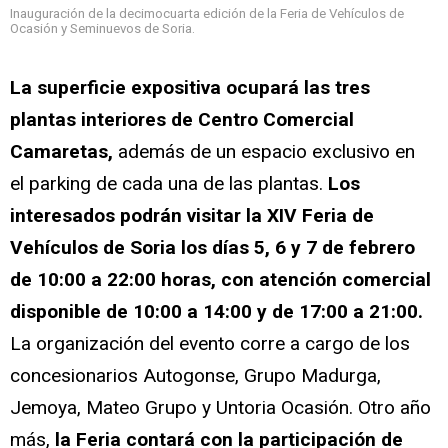
Inauguración de la decimocuarta edición de la Feria de Vehículos de
Ocasión y Seminuevos de Soria.
La superficie expositiva ocupará las tres
plantas interiores de Centro Comercial
Camaretas,
además de un espacio exclusivo en
el parking de cada una de las plantas.
Los
interesados podrán visitar la XIV Feria de
Vehículos de Soria los días 5, 6 y 7 de febrero
de 10:00 a 22:00 horas, con atención comercial
disponible de 10:00 a 14:00 y de 17:00 a 21:00.
La organización del evento corre a cargo de los
concesionarios Autogonse, Grupo Madurga,
Jemoya, Mateo Grupo y Untoria Ocasión. Otro año
más,
la Feria contará con la participación de