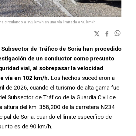
ma circulando a 192 km/h en una vía limitada a 90 km/h.
l Subsector de Tráfico de Soria han procedido
vestigación de un conductor como presunto
guridad vial, al sobrepasar la velocidad
de vía en 102 km/h.
Los hechos sucedieron a
ril de 2026, cuando el turismo de alta gama fue
l Subsector de Tráfico de la Guardia Civil de
la altura del km. 358,200 de la carretera N234
pal de Soria, cuando el límite especifico de
 punto es de 90 km/h.