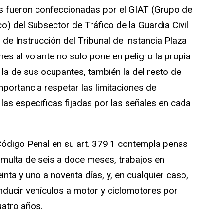
as fueron confeccionadas por el GIAT (Grupo de
co) del Subsector de Tráfico de la Guardia Civil
 de Instrucción del Tribunal de Instancia Plaza
nes al volante no solo pone en peligro la propia
y la de sus ocupantes, también la del resto de
mportancia respetar las limitaciones de
las especificas fijadas por las señales en cada
Código Penal en su art. 379.1 contempla penas
, multa de seis a doce meses, trabajos en
inta y uno a noventa días, y, en cualquier caso,
onducir vehículos a motor y ciclomotores por
uatro años.