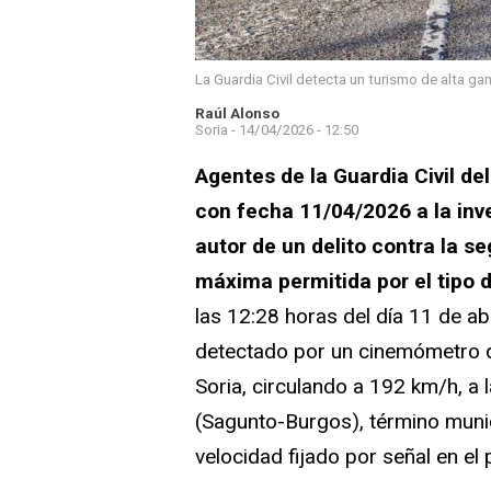
La Guardia Civil detecta un turismo de alta ga
Raúl Alonso
Soria -
14/04/2026 - 12:50
Agentes de la Guardia Civil de
con fecha 11/04/2026 a la in
autor de un delito contra la se
máxima permitida por el tipo 
las 12:28 horas del día 11 de ab
detectado por un cinemómetro de
Soria, circulando a 192 km/h, a 
(Sagunto-Burgos), término munici
velocidad fijado por señal en el