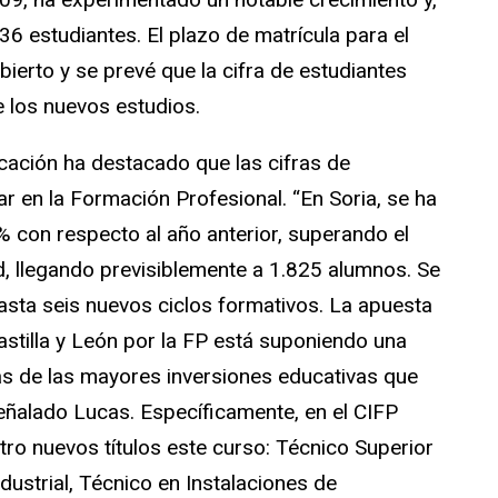
6 estudiantes. El plazo de matrícula para el
bierto y se prevé que la cifra de estudiantes
 los nuevos estudios.
ducación ha destacado que las cifras de
r en la Formación Profesional. “En Soria, se ha
 con respecto al año anterior, superando el
 llegando previsiblemente a 1.825 alumnos. Se
hasta seis nuevos ciclos formativos. La apuesta
astilla y León por la FP está suponiendo una
as de las mayores inversiones educativas que
eñalado Lucas. Específicamente, en el CIFP
tro nuevos títulos este curso: Técnico Superior
ustrial, Técnico en Instalaciones de