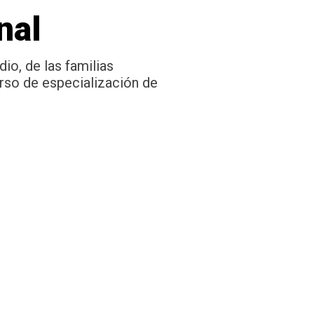
nal
io, de las familias
urso de especialización de