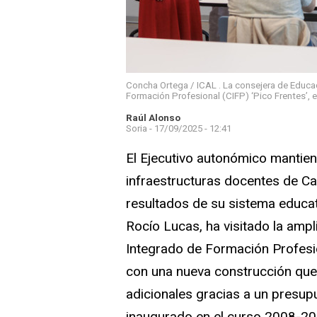
Concha Ortega / ICAL . La consejera de Educac
Formación Profesional (CIFP) ‘Pico Frentes’, e
Raúl Alonso
Soria -
17/09/2025 - 12:41
El Ejecutivo autonómico mantien
infraestructuras docentes de Ca
resultados de su sistema educat
Rocío Lucas, ha visitado la amp
Integrado de Formación Profesion
con una nueva construcción que 
adicionales gracias a un presup
inaugurado en el curso 2008-20