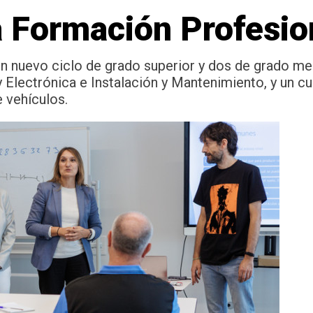
a Formación Profesio
un nuevo ciclo de grado superior y dos de grado med
y Electrónica e Instalación y Mantenimiento, y un c
 vehículos.