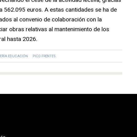
a 562.095 euros. A estas cantidades se ha de
ados al convenio de colaboración con la
ciar obras relativas al mantenimiento de los
ral hasta 2026.
ERÍA EDUCACIÓN
PICO FRENTES