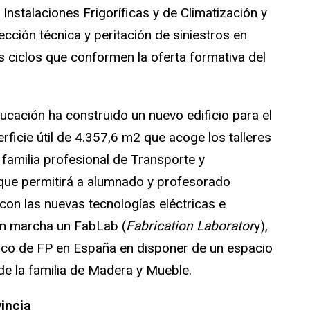
Instalaciones Frigoríficas y de Climatización y
ección técnica y peritación de siniestros en
os ciclos que conformen la oferta formativa del
ucación ha construido un nuevo edificio para el
rficie útil de 4.357,6 m2 que acoge los talleres
a familia profesional de Transporte y
 que permitirá a alumnado y profesorado
con las nuevas tecnologías eléctricas e
en marcha un FabLab (
Fabrication Laborator
y),
único de FP en España en disponer de un espacio
de la familia de Madera y Mueble.
incia