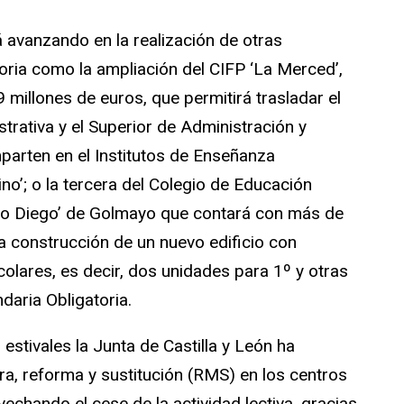
 avanzando en la realización de otras
oria como la ampliación del CIFP ‘La Merced’,
millones de euros, que permitirá trasladar el
rativa y el Superior de Administración y
parten en el Institutos de Enseñanza
ino’; o la tercera del Colegio de Educación
ardo Diego’ de Golmayo que contará con más de
a construcción de un nuevo edificio con
lares, es decir, dos unidades para 1º y otras
aria Obligatoria.
stivales la Junta de Castilla y León ha
a, reforma y sustitución (RMS) en los centros
chando el cese de la actividad lectiva, gracias