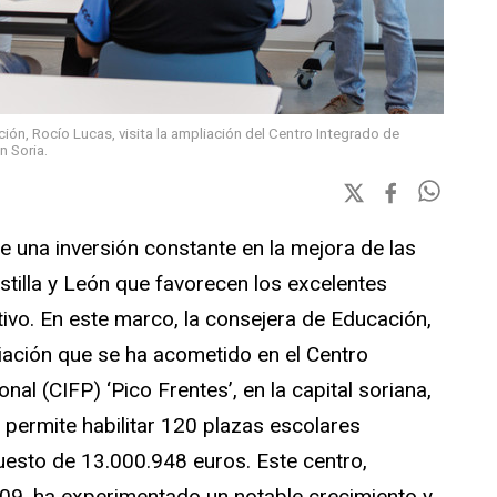
ión, Rocío Lucas, visita la ampliación del Centro Integrado de
n Soria.
e una inversión constante en la mejora de las
stilla y León que favorecen los excelentes
ivo. En este marco, la consejera de Educación,
liación que se ha acometido en el Centro
al (CIFP) ‘Pico Frentes’, en la capital soriana,
permite habilitar 120 plazas escolares
uesto de 13.000.948 euros. Este centro,
09, ha experimentado un notable crecimiento y,