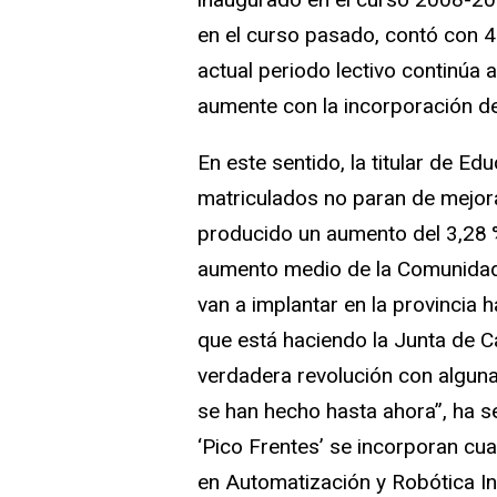
en el curso pasado, contó con 43
actual periodo lectivo continúa a
aumente con la incorporación de
En este sentido, la titular de E
matriculados no paran de mejora
producido un aumento del 3,28 %
aumento medio de la Comunidad,
van a implantar en la provincia 
que está haciendo la Junta de C
verdadera revolución con algun
se han hecho hasta ahora”, ha s
‘Pico Frentes’ se incorporan cua
en Automatización y Robótica Ind