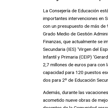
La Consejería de Educación está
importantes intervenciones en S
con un presupuesto de más de 9 
Grado Medio de Gestión Administ
Finanzas, que actualmente se im
Secundaria (IES) ‘Virgen del Esp
Infantil y Primaria (CEIP) ‘Ger
2,7 millones de euros para con l
capacidad para 120 puestos esco
dos para 2º de Educación Secund
Además, durante las vacaciones e
acometido nueve obras de mejor
docentes de la Comunidad aprove