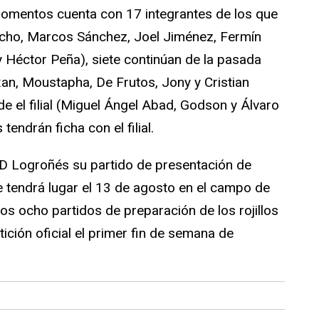
omentos cuenta con 17 integrantes de los que
ncho, Marcos Sánchez, Joel Jiménez, Fermín
y Héctor Peña), siete continúan de la pasada
an, Moustapha, De Frutos, Jony y Cristian
de el filial (Miguel Ángel Abad, Godson y Álvaro
tendrán ficha con el filial.
UD Logroñés su partido de presentación de
 tendrá lugar el 13 de agosto en el campo de
los ocho partidos de preparación de los rojillos
ción oficial el primer fin de semana de