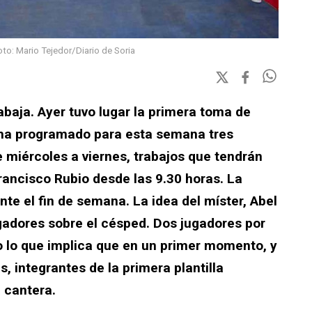
o: Mario Tejedor/Diario de Soria
baja. Ayer tuvo lugar la primera toma de
 ha programado para esta semana tres
 miércoles a viernes, trabajos que tendrán
rancisco Rubio desde las 9.30 horas. La
nte el fin de semana. La idea del míster, Abel
ugadores sobre el césped. Dos jugadores por
o lo que implica que en un primer momento, y
 integrantes de la primera plantilla
 cantera.