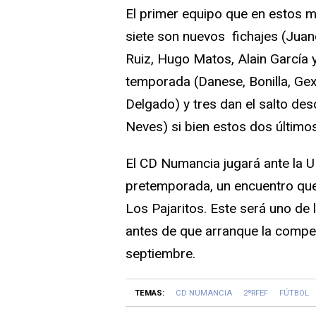
El primer equipo
que en estos m
siete son nuevos fichajes (Jua
Ruiz, Hugo Matos, Alain García 
temporada (Danese, Bonilla, Gex
Delgado) y tres dan el salto des
Neves) si bien estos dos últimos 
El CD Numancia jugará ante la 
pretemporada, un encuentro que
Los Pajaritos. Este será uno de 
antes de que arranque la competi
septiembre.
TEMAS:
CD NUMANCIA
2ªRFEF
FÚTBOL