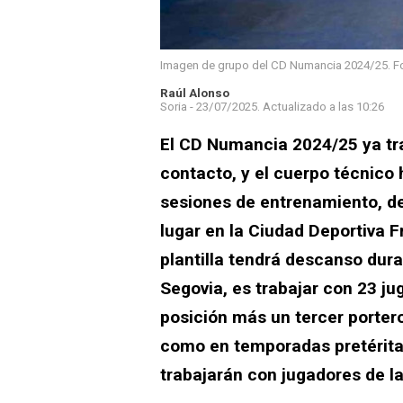
Imagen de grupo del CD Numancia 2024/25. Fot
Raúl Alonso
Soria -
23/07/2025.
Actualizado a las
10:26
El CD Numancia 2024/25 ya tra
contacto, y el cuerpo técnico
sesiones de entrenamiento, de
lugar en la Ciudad Deportiva F
plantilla tendrá descanso dura
Segovia, es trabajar con 23 j
posición más un tercer porter
como en temporadas pretéritas,
trabajarán con jugadores de la