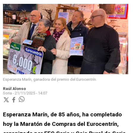
Esperanza Marín, ganadora del premio del Eurocentrín.
Raúl Alonso
Soria -
21/11/2025 - 14:07
Esperanza Marín, de 85 años, ha completado
hoy la Maratón de Compras del Eurocentrín,