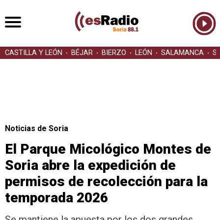
CASTILLA Y LEÓN
BÉJAR
BIERZO
LEÓN
SALAMANCA
S
Noticias de Soria
El Parque Micológico Montes de
Soria abre la expedición de
permisos de recolección para la
temporada 2026
Se mantiene la apuesta por los dos grandes