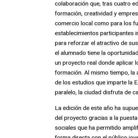
colaboración que, tras cuatro ed
formación, creatividad y empres
comercio local como para los fu
establecimientos participantes 
para reforzar el atractivo de su
el alumnado tiene la oportunidad
un proyecto real donde aplicar 
formación. Al mismo tiempo, la a
de los estudios que imparte la E
paralelo, la ciudad disfruta de ca
La edición de este año ha supu
del proyecto gracias a la pues
sociales que ha permitido amplif
forma directa con el público jov