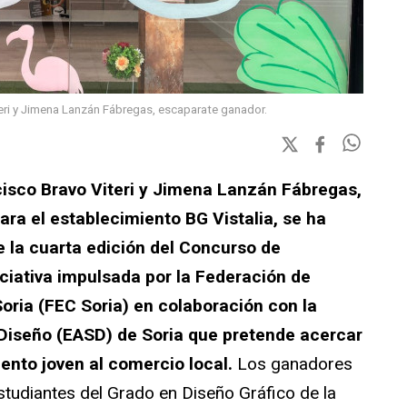
teri y Jimena Lanzán Fábregas, escaparate ganador.
cisco Bravo Viteri y Jimena Lanzán Fábregas,
ara el establecimiento BG Vistalia, se ha
e la cuarta edición del Concurso de
ciativa impulsada por la Federación de
ria (FEC Soria) en colaboración con la
 Diseño (EASD) de Soria que pretende acercar
alento joven al comercio local.
Los ganadores
tudiantes del Grado en Diseño Gráfico de la