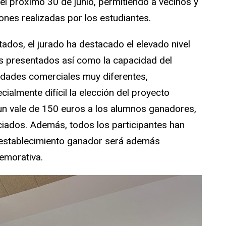
l próximo 30 de junio, permitiendo a vecinos y
iones realizadas por los estudiantes.
tados, el jurado ha destacado el elevado nivel
jos presentados así como la capacidad del
idades comerciales muy diferentes,
ialmente difícil la elección del proyecto
un vale de 150 euros a los alumnos ganadores,
ciados. Además, todos los participantes han
l establecimiento ganador será además
emorativa.