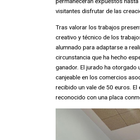
permanecerán expuestos hasta e
visitantes disfrutar de las creac
Tras valorar los trabajos presen
creativo y técnico de los traba
alumnado para adaptarse a real
circunstancia que ha hecho espec
ganador. El jurado ha otorgado 
canjeable en los comercios aso
recibido un vale de 50 euros. E
reconocido con una placa conm