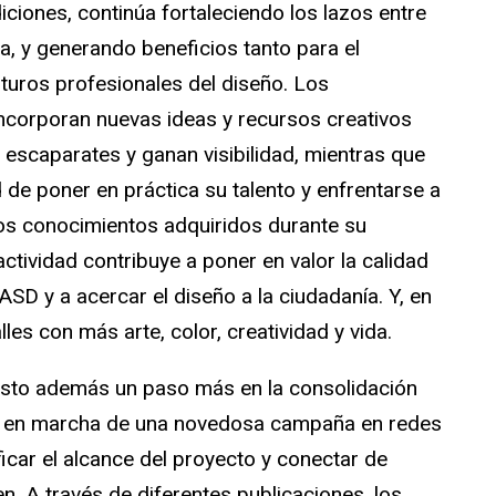
iciones, continúa fortaleciendo los lazos entre
a, y generando beneficios tanto para el
turos profesionales del diseño. Los
incorporan nuevas ideas y recursos creativos
s escaparates y ganan visibilidad, mientras que
 de poner en práctica su talento y enfrentarse a
los conocimientos adquiridos durante su
ctividad contribuye a poner en valor la calidad
ASD y a acercar el diseño a la ciudadanía. Y, en
lles con más arte, color, creatividad y vida.
esto además un paso más en la consolidación
ta en marcha de una novedosa campaña en redes
icar el alcance del proyecto y conectar de
en. A través de diferentes publicaciones, los