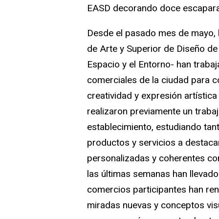
EASD decorando doce escaparate
Desde el pasado mes de mayo, l
de Arte y Superior de Diseño de 
Espacio y el Entorno- han traba
comerciales de la ciudad para c
creatividad y expresión artística
realizaron previamente un trabaj
establecimiento, estudiando tant
productos y servicios a destacar
personalizadas y coherentes con
las últimas semanas han llevado
comercios participantes han re
miradas nuevas y conceptos vis