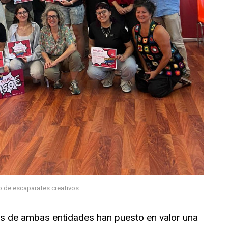
o de escaparates creativos.
es de ambas entidades han puesto en valor una