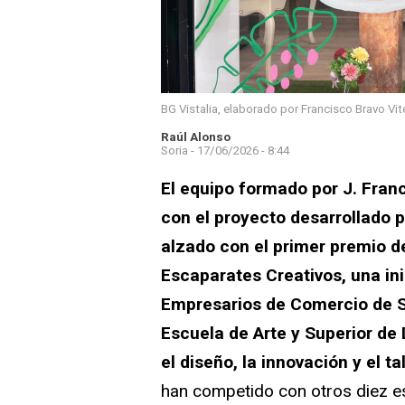
BG Vistalia, elaborado por Francisco Bravo Vi
Raúl Alonso
Soria -
17/06/2026 - 8:44
El equipo formado por J. Fran
con el proyecto desarrollado p
alzado con el primer premio d
Escaparates Creativos, una ini
Empresarios de Comercio de So
Escuela de Arte y Superior de
el diseño, la innovación y el t
han competido con otros diez es