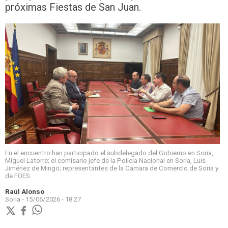
próximas Fiestas de San Juan.
En el encuentro han participado el subdelegado del Gobierno en Soria,
Miguel Latorre; el comisario jefe de la Policía Nacional en Soria, Luis
Jiménez de Mingo; representantes de la Cámara de Comercio de Soria y
de FOES.
Raúl Alonso
Soria -
15/06/2026 - 18:27