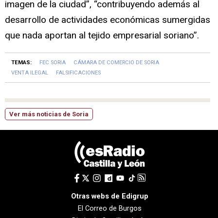
imagen de la ciudad”, “contribuyendo además al
desarrollo de actividades económicas sumergidas
que nada aportan al tejido empresarial soriano”.
TEMAS:
FEC SORIA
CÁMARA DE COMERCIO DE SORIA
VENTA ILEGAL
FALSIFICACIONES
Ver más noticias de Soria
Otras webs de Edigrup
El Correo de Burgos