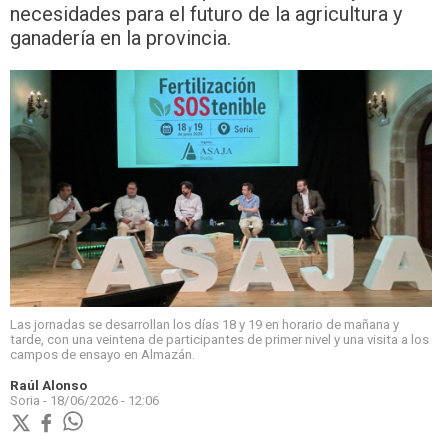
necesidades para el futuro de la agricultura y
ganadería en la provincia.
Las jornadas se desarrollan los días 18 y 19 en horario de mañana y
tarde, con una veintena de participantes de primer nivel y una visita a los
campos de ensayo en Almazán.
Raúl Alonso
Soria -
18/06/2026 - 12:06