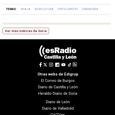
TEMAS:
ASAJA
AGRICULTURA
FERTILIZANTES
GANADERÍA
Ver más noticias de Soria
Otras webs de Edigrup
El Correo de Burgos
Diario de Castilla y León
Heraldo-Diario de Soria
Diario de León
Diario de Valladolid
CyLTV.es