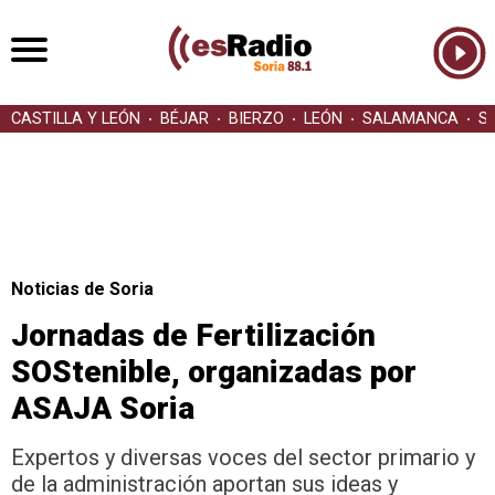
CASTILLA Y LEÓN
BÉJAR
BIERZO
LEÓN
SALAMANCA
S
Noticias de Soria
Jornadas de Fertilización
SOStenible, organizadas por
ASAJA Soria
Expertos y diversas voces del sector primario y
de la administración aportan sus ideas y