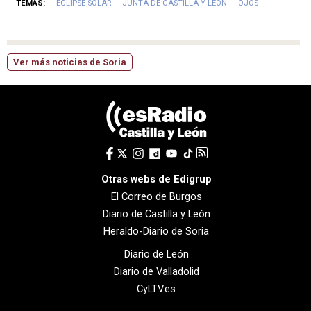
TEMAS:
ECLIPSE SOLAR
JUNTA DE CASTILLA Y LEÓN
OJOS
Ver más noticias de Soria
Otras webs de Edigrup
El Correo de Burgos
Diario de Castilla y León
Heraldo-Diario de Soria
Diario de León
Diario de Valladolid
CyLTV.es