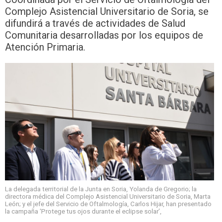
Complejo Asistencial Universitario de Soria, se
difundirá a través de actividades de Salud
Comunitaria desarrolladas por los equipos de
Atención Primaria.
La delegada territorial de la Junta en Soria, Yolanda de Gregorio; la
directora médica del Complejo Asistencial Universitario de Soria, Marta
León; y el jefe del Servicio de Oftalmología, Carlos Hijar, han presentado
la campaña ‘Protege tus ojos durante el eclipse solar’,