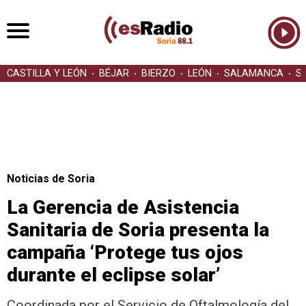
CASTILLA Y LEÓN
BÉJAR
BIERZO
LEÓN
SALAMANCA
S
Noticias de Soria
La Gerencia de Asistencia
Sanitaria de Soria presenta la
campaña ‘Protege tus ojos
durante el eclipse solar’
Coordinada por el Servicio de Oftalmología del