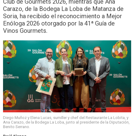
Club de Gourmets 2026, mientras que Ana
Carazo, de la Bodega La Loba de Matanza de
Soria, ha recibido el reconocimiento a Mejor
Enóloga 2026 otorgado por la 41ª Guía de
Vinos Gourmets.
Diego Muñoz y Elena Lucas, sumiller y chef del Restaurante La Lobita, y
Ana Carazo, de la Bodega La Loba, junto al presidente de la Diputación,
Benito Serrano.