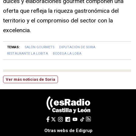
dulces y elaboraciones gourmet componen una
oferta que refleja la riqueza gastronómica del
territorio y el compromiso del sector con la
excelencia.
TEMAS:
SALÓN GOURMETS
DIPUTACIÓN DE SORIA
RESTAURANTE LA LOBITA
BODEGA LA LOBA
Ver más noticias de Soria
Otras webs de Edigrup