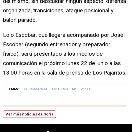
del mismo, sin descuidar ningún aspecto: defensa
organizada, transiciones, ataque posicional y
balón parado.
Lolo Escobar, que llegará acompañado por José
Escobar (segundo entrenador y preparador
físico), será presentado a los medios de
comunicación el próximo lunes 22 de junio a las
13.00 horas en la sala de prensa de Los Pajaritos.
TEMAS:
CD NUMANCIA
LOLO ESCOBAR
2ªRFEF
Ver más noticias de Soria