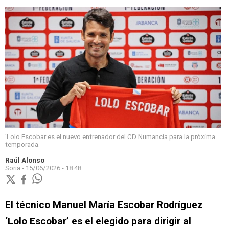
'Lolo Escobar es el nuevo entrenador del CD Numancia para la próxima
temporada.
Raúl Alonso
Soria -
15/06/2026 - 18:48
El técnico Manuel María Escobar Rodríguez
‘Lolo Escobar’ es el elegido para dirigir al