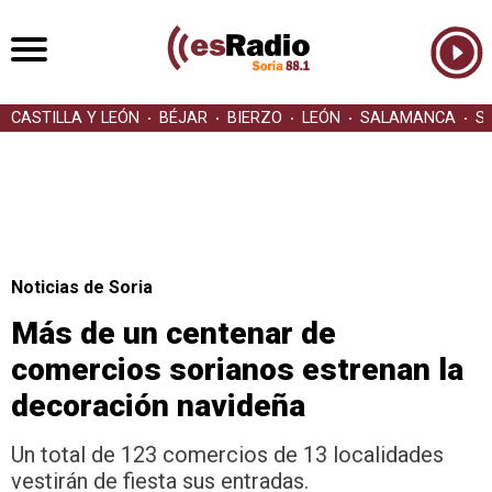
CASTILLA Y LEÓN
BÉJAR
BIERZO
LEÓN
SALAMANCA
S
Noticias de Soria
Más de un centenar de
comercios sorianos estrenan la
decoración navideña
Un total de 123 comercios de 13 localidades
vestirán de fiesta sus entradas.