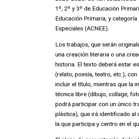
1º, 2º y 3º de Educación Primari
Educación Primaria, y categorí
Especiales (ACNEE).
Los trabajos, que serán original
una creación literaria o una cre
historia. El texto deberá estar es
(relato, poesía, teatro, etc.), 
incluir el título, mientras que 
técnica libre (dibujo, collage, f
podrá participar con un único tr
plástica), que irá identificado a
la que participa y centro en el q