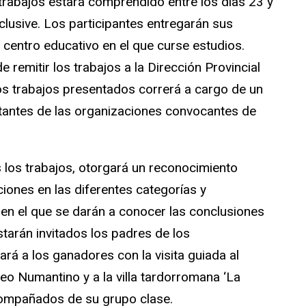
 trabajos estará comprendido entre los días 23 y
lusive. Los participantes entregarán sus
l centro educativo en el que curse estudios.
 remitir los trabajos a la Dirección Provincial
os trabajos presentados correrá a cargo de un
antes de las organizaciones convocantes de
s los trabajos, otorgará un reconocimiento
iones en las diferentes categorías y
en el que se darán a conocer las conclusiones
tarán invitados los padres de los
á a los ganadores con la visita guiada al
o Numantino y a la villa tardorromana ‘La
compañados de su grupo clase.