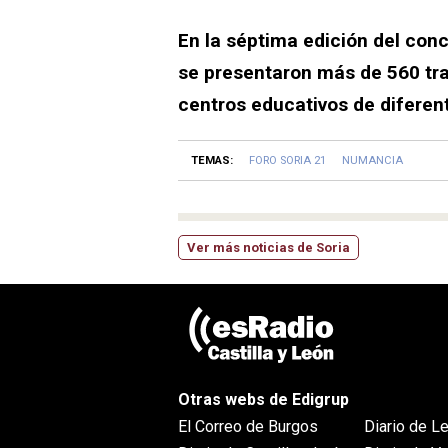
En la séptima edición del conc
se presentaron más de 560 tr
centros educativos de diferent
TEMAS:
FORO SORIA 21
NUMANCIA
Ver más noticias de Soria
Otras webs de Edigrup
El Correo de Burgos
Diario de L