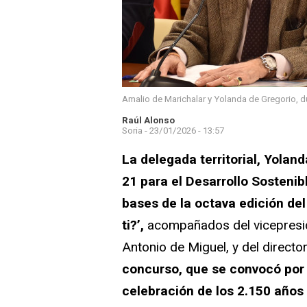
Amalio de Marichalar y Yolanda de Gregorio, d
Raúl Alonso
Soria -
23/01/2026 - 13:57
La delegada territorial, Yoland
21 para el Desarrollo Sostenib
bases de la octava edición de
ti?’,
acompañados del vicepreside
Antonio de Miguel, y del directo
concurso, que se convocó por 
celebración de los 2.150 años