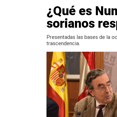
¿Qué es Numa
sorianos re
Presentadas las bases de la oc
trascendencia.