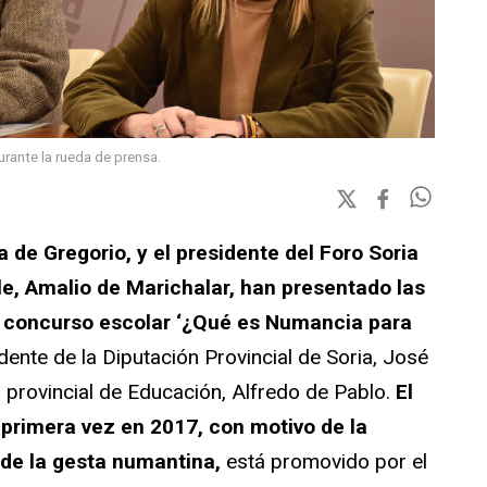
urante la rueda de prensa.
a de Gregorio, y el presidente del Foro Soria
le, Amalio de Marichalar, han presentado las
l concurso escolar ‘¿Qué es Numancia para
nte de la Diputación Provincial de Soria, José
r provincial de Educación, Alfredo de Pablo.
El
primera vez en 2017, con motivo de la
 de la gesta numantina,
está promovido por el