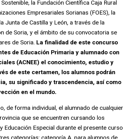
 Sostenible, la Fundación Científica Caja Rural
nizaciones Empresariales Sorianas (FOES), la
la Junta de Castilla y León, a través de la
n de Soria, y el ámbito de su convocatoria se
ares de Soria.
La finalidad de este concurso
antes de Educación Primaria y alumnado con
iales (ACNEE) el conocimiento, estudio y
vés de este certamen, los alumnos podrán
ia, su significado y trascendencia, así como
yección en el mundo.
o, de forma individual, el alumnado de cualquier
provincia que se encuentren cursando los
y Educación Especial durante el presente curso
res categorías: categoría A, para alumnos de