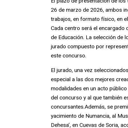
El plazo de presentación de los
26 de marzo de 2026, ambos inc
trabajos, en formato físico, en e
Cada centro será el encargado de
de Educación. La selección de l
jurado compuesto por represent
este concurso.
El jurado, una vez seleccionado
especial a las dos mejores creac
modalidades en un acto público 
del concurso y al que también es
concursantes.Además, se premiar
yacimiento de Numancia, al Muse
Dehesa’, en Cuevas de Soria, a