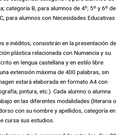
a; categoría B, para alumnos de 4º, 5º y 6º de
a C, para alumnos con Necesidades Educativas
es e inéditos, consistirán en la presentación de
ación plástica relacionada con Numancia y su
crito en lengua castellana y en estilo libre
con una extensión máxima de 400 palabras, sin
la imagen estará elaborada en formato A4 con
otografía, pintura, etc.). Cada alumno o alumna
abajo en las diferentes modalidades (literaria o
l dorso con su nombre y apellidos, categoría en
ue cursa sus estudios.