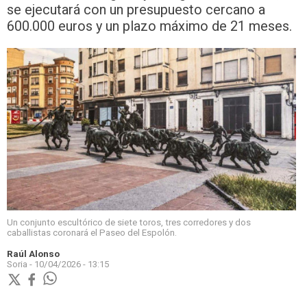
se ejecutará con un presupuesto cercano a
600.000 euros y un plazo máximo de 21 meses.
Un conjunto escultórico de siete toros, tres corredores y dos
caballistas coronará el Paseo del Espolón.
Raúl Alonso
Soria -
10/04/2026 - 13:15