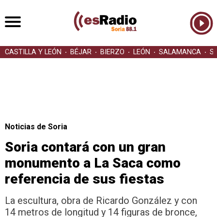
CASTILLA Y LEÓN
BÉJAR
BIERZO
LEÓN
SALAMANCA
S
Noticias de Soria
Soria contará con un gran
monumento a La Saca como
referencia de sus fiestas
La escultura, obra de Ricardo González y con
14 metros de longitud y 14 figuras de bronce,