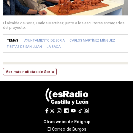
El alcalde de Soria, Carlos Martínez, junto a los escultores encargados
del proyecto.
TEMAS:
AYUNTAMIENTO DE SORIA
CARLOS MARTÍNEZ MÍNGUEZ
FIESTAS DE SAN JUAN
LA SACA
Ver más noticias de Soria
Otras webs de Edigrup
El Correo de Burgos