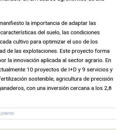
anifiesto la importancia de adaptar las
s características del suelo, las condiciones
cada cultivo para optimizar el uso de los
idad de las explotaciones. Este proyecto forma
or la innovación aplicada al sector agrario. En
ctualmente 10 proyectos de I+D y 9 servicios y
rtilización sostenible, agricultura de precisión
ganaderos, con una inversión cercana a los 2,8
LIZANTES