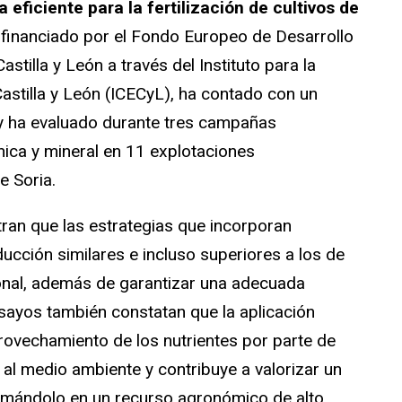
 eficiente para la fertilización de cultivos de
 financiado por el Fondo Europeo de Desarrollo
stilla y León a través del Instituto para la
astilla y León (ICECyL), ha contado con un
y ha evaluado durante tres campañas
ánica y mineral en 11 explotaciones
e Soria.
ran que las estrategias que incorporan
ucción similares e incluso superiores a los de
cional, además de garantizar una adecuada
sayos también constatan que la aplicación
provechamiento de los nutrientes por parte de
s al medio ambiente y contribuye a valorizar un
rmándolo en un recurso agronómico de alto