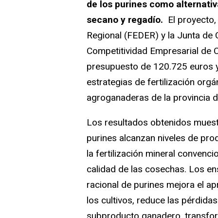
de los purines como alternativa
secano y regadío.
El proyecto,
Regional (FEDER) y la Junta de Ca
Competitividad Empresarial de C
presupuesto de 120.725 euros 
estrategias de fertilización org
agroganaderas de la provincia d
Los resultados obtenidos muest
purines alcanzan niveles de prod
la fertilización mineral conven
calidad de las cosechas. Los en
racional de purines mejora el a
los cultivos, reduce las pérdida
subproducto ganadero, transfo