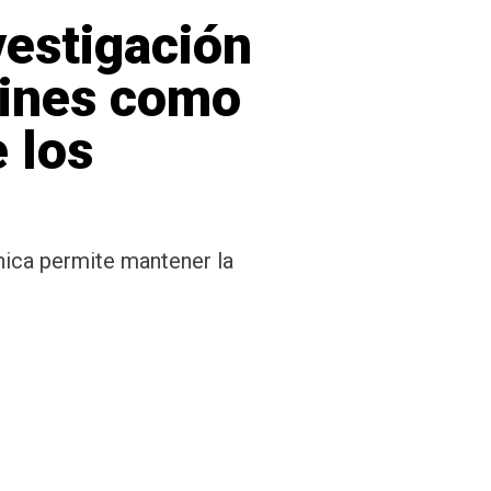
vestigación
urines como
e los
nica permite mantener la