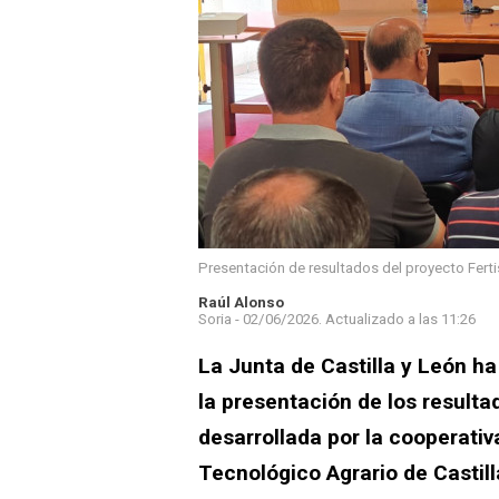
Presentación de resultados del proyecto Ferti
Raúl Alonso
Soria -
02/06/2026.
Actualizado a las
11:26
La Junta de Castilla y León ha
la presentación de los resulta
desarrollada por la cooperativ
Tecnológico Agrario de Castill