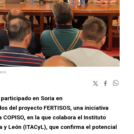
sos.
 participado en Soria en
dos del proyecto FERTISOS, una iniciativa
a COPISO, en la que colabora el Instituto
a y León (ITACyL), que confirma el potencial