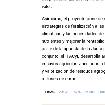
valor.
Asimismo, el proyecto pone de m
estrategias de fertilización a la
climáticas y las necesidades de 
nutrientes y mejorar la rentabil
parte de la apuesta de la Junta p
conjunto, el ITACyL desarrolla a
ensayos agrícolas vinculados a fe
y valorización de residuos agro
millones de euros.
TEMAS:
COPISO
ITACYL
PURINES
FERT