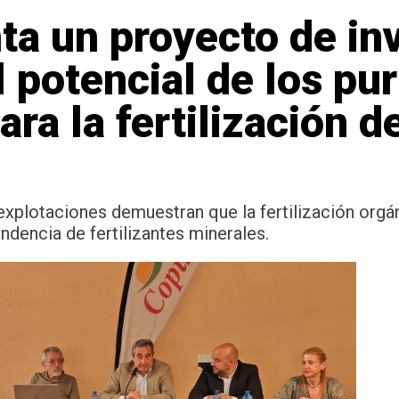
ta un proyecto de in
l potencial de los p
ara la fertilización d
explotaciones demuestran que la fertilización orgá
ndencia de fertilizantes minerales.