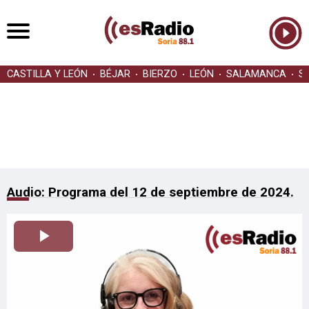
CASTILLA Y LEÓN
BÉJAR
BIERZO
LEÓN
SALAMANCA
S
Audio: Programa del 12 de septiembre de 2024.
Reproducir