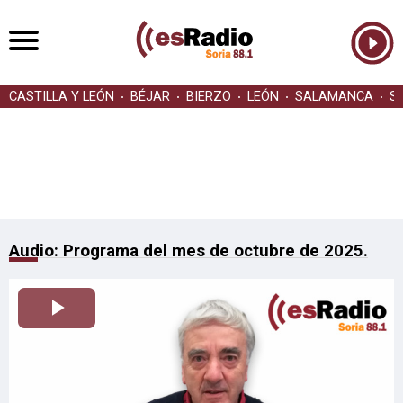
CASTILLA Y LEÓN
BÉJAR
BIERZO
LEÓN
SALAMANCA
S
Audio: Programa del mes de octubre de 2025.
Reproducir