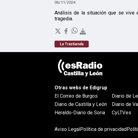
06/11/2024
Análisis de la situación que se viv
tragedia.
La Trastienda
Otras webs de Edigrup
El Correo de Burgos
Diario de L
Diario de Castilla y León
Diario de Va
Heraldo-Diario de Soria
CyLTV.es
Aviso Legal
Política de privacidad
Polít