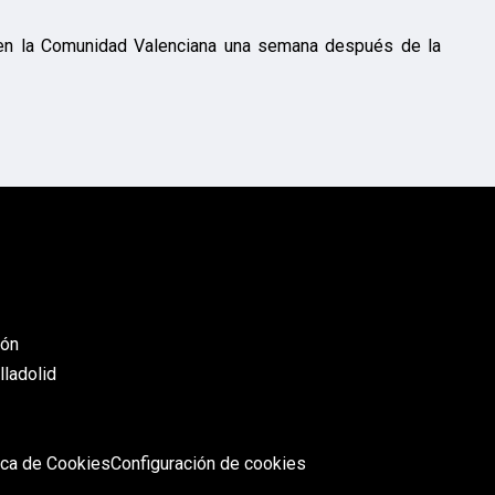
e en la Comunidad Valenciana una semana después de la
eón
lladolid
ica de Cookies
Configuración de cookies