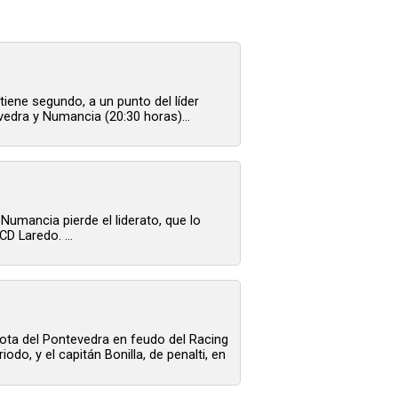
tiene segundo, a un punto del líder
vedra y Numancia (20:30 horas)...
 Numancia pierde el liderato, que lo
D Laredo. ...
rrota del Pontevedra en feudo del Racing
do, y el capitán Bonilla, de penalti, en