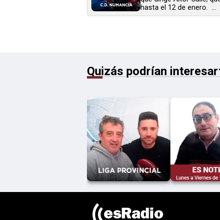
hasta el 12 de enero. ...
Quizás podrían interesar