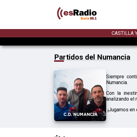
CASTILLA 
Partidos del Numancia
Siempre cont
Numancia.
Con la inest
analizando el 
¡Jugamos en c