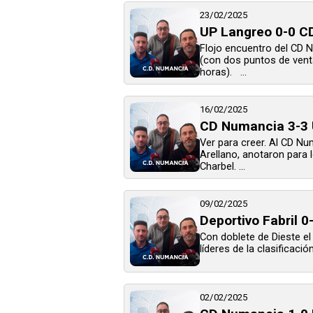
23/02/2025
UP Langreo 0-0 C
Flojo encuentro del CD 
(con dos puntos de venta
horas). ...
16/02/2025
CD Numancia 3-3 U
Ver para creer. Al CD Nu
Arellano, anotaron para 
Charbel. ...
09/02/2025
Deportivo Fabril 
Con doblete de Dieste el
líderes de la clasificación.
02/02/2025