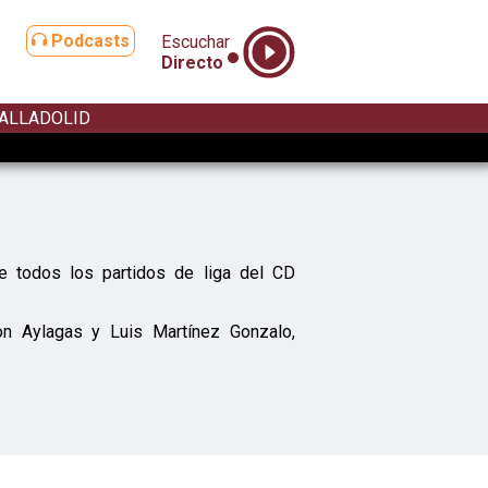
Podcasts
Escuchar
Directo
ALLADOLID
e todos los partidos de liga del CD
n Aylagas y Luis Martínez Gonzalo,