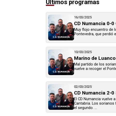
Últimos programas
16/03/2025
CD Numancia 0-0 
Muy flojo encuentro de l
Pontevedra, que perdió e
10/03/2025
Marino de Luanco
Mal partido de los sorian
vuelve a recoger el Ponte
02/03/2025
CD Numancia 2-0 
El CD Numancia vuelve a 
Cantabria. Los sorianos 
el segundo. ...