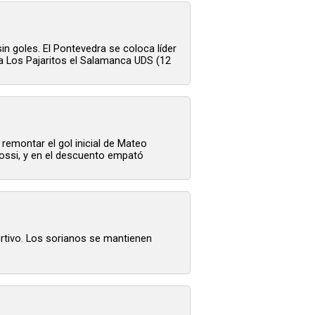
n goles. El Pontevedra se coloca líder
ta Los Pajaritos el Salamanca UDS (12
remontar el gol inicial de Mateo
 Rossi, y en el descuento empató
ortivo. Los sorianos se mantienen