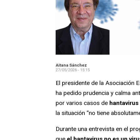
Aitana Sánchez
27/05/2026 - 15:15
El presidente de la Asociación 
ha pedido prudencia y calma ant
por varios casos de
hantavirus
la situación “no tiene absoluta
Durante una entrevista en el p
que
el hantavirus no es un vir