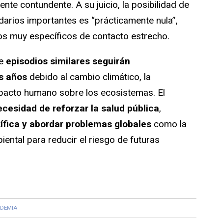
te contundente. A su juicio, la posibilidad de
arios importantes es “prácticamente nula”,
os muy específicos de contacto estrecho.
ue
episodios similares seguirán
os años
debido al cambio climático, la
impacto humano sobre los ecosistemas. El
cesidad de reforzar la salud pública
,
ífica y abordar problemas globales
como la
iental para reducir el riesgo de futuras
DEMIA