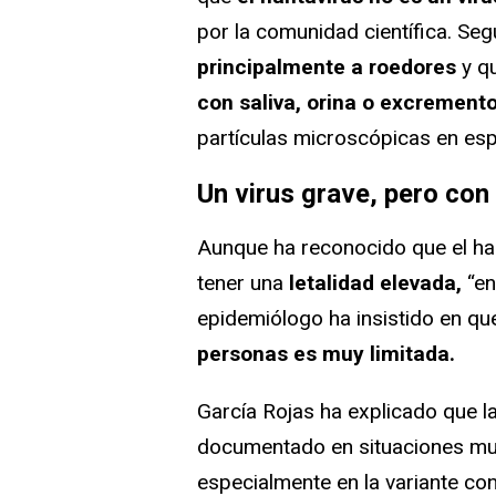
por la comunidad científica. Seg
principalmente a roedores
y qu
con saliva, orina o excremen
partículas microscópicas en es
Un virus grave, pero con
Aunque ha reconocido que el ha
tener una
letalidad elevada,
“en
epidemiólogo ha insistido en q
personas es muy limitada.
García Rojas ha explicado que l
documentado en situaciones mu
especialmente en la variante c