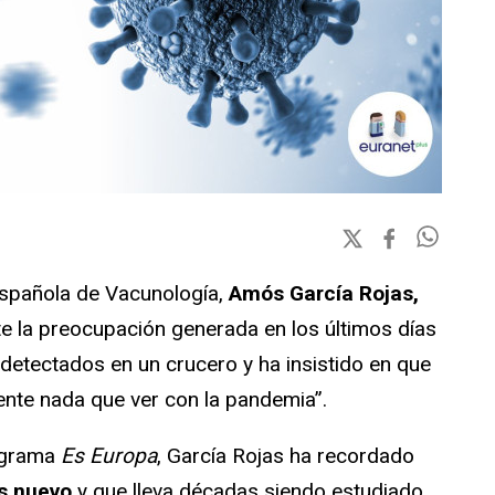
Española de Vacunología,
Amós García Rojas,
e la preocupación generada en los últimos días
detectados en un crucero y ha insistido en que
mente nada que ver con la pandemia”.
rograma
Es Europa
, García Rojas ha recordado
us nuevo
y que lleva décadas siendo estudiado