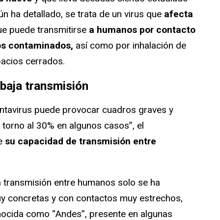
ún ha detallado, se trata de un virus que
afecta
e puede transmitirse
a humanos por contacto
tos contaminados,
así como por inhalación de
pacios cerrados.
 baja transmisión
ntavirus puede provocar cuadros graves y
 torno al 30% en algunos casos”, el
ue
su capacidad de transmisión entre
a transmisión entre humanos solo se ha
y concretas y con contactos muy estrechos,
onocida como “Andes”, presente en algunas