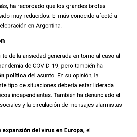
ás, ha recordado que los grandes brotes
sido muy reducidos. El más conocido afectó a
elebración en Argentina.
ón
rte de la ansiedad generada en torno al caso al
a pandemia de COVID-19, pero también ha
ón política
del asunto. En su opinión, la
te tipo de situaciones debería estar liderada
icos independientes. También ha denunciado el
sociales y la circulación de mensajes alarmistas
e
expansión del virus en Europa,
el