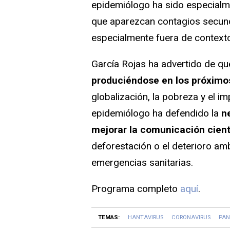
epidemiólogo ha sido especialmen
que aparezcan contagios secund
especialmente fuera de context
García Rojas ha advertido de q
produciéndose en los próxim
globalización, la pobreza y el 
epidemiólogo ha defendido la
ne
mejorar la comunicación cient
deforestación o el deterioro amb
emergencias sanitarias.
Programa completo
aquí
.
TEMAS:
HANTAVIRUS
CORONAVIRUS
PAN