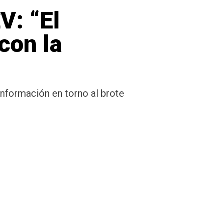
V: “El
con la
sinformación en torno al brote