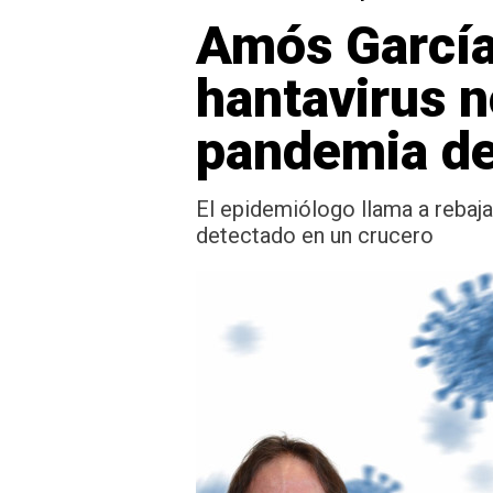
Amós García,
hantavirus n
pandemia de
El epidemiólogo llama a rebajar
detectado en un crucero