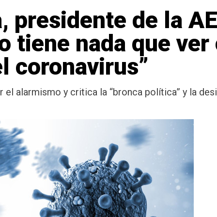
 presidente de la AE
o tiene nada que ver 
l coronavirus”
 el alarmismo y critica la “bronca política” y la de