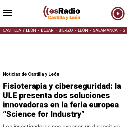
CASTILLA Y LEÓN
BÉJAR
BIERZO
LEÓN
SALAMANCA
S
Noticias de Castilla y León
Fisioterapia y ciberseguridad: la
ULE presenta dos soluciones
innovadoras en la feria europea
“Science for Industry”
Los investigadores nos exponen un dispositivo