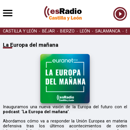
CASTILLA Y LEÓN
BÉJAR
BIERZO
LEÓN
SALAMANCA
S
La Europa del mañana
Inauguramos una nueva visión de la Europa del futuro con el
podcast
:
‘La Europa del mañana’
.
Abordamos cómo va a responder la Unión Europea en materia
defensiva tras los últimos acontecimientos de orden