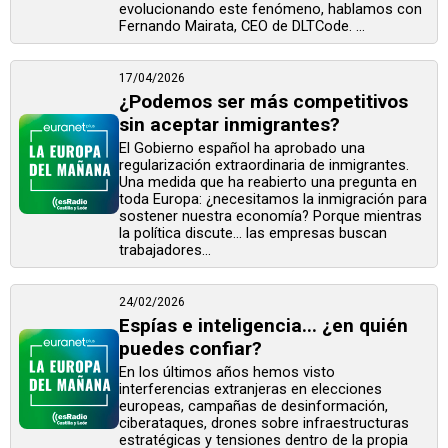
evolucionando este fenómeno, hablamos con
Fernando Mairata, CEO de DLTCode. ...
17/04/2026
¿Podemos ser más competitivos
sin aceptar inmigrantes?
El Gobierno español ha aprobado una
regularización extraordinaria de inmigrantes.
Una medida que ha reabierto una pregunta en
toda Europa: ¿necesitamos la inmigración para
sostener nuestra economía? Porque mientras
la política discute… las empresas buscan
trabajadores...
24/02/2026
Espías e inteligencia... ¿en quién
puedes confiar?
En los últimos años hemos visto
interferencias extranjeras en elecciones
europeas, campañas de desinformación,
ciberataques, drones sobre infraestructuras
estratégicas y tensiones dentro de la propia