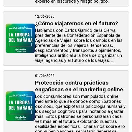
experto en discursos y riesgo político...
12/06/2026
¿Cómo viajaremos en el futuro?
Hablamos con Carlos Garrido de la Cierva,
presidente de la Confederación Española de
Agencias de Viajes, sobre los cambios en las
preferencias de los viajeros, tendencias,
desplazamientos y transporte, alojamientos,
inteligencia artificial a la hora de organizar un
viaje, agencias y el futuro de los viajes. ...
01/06/2026
Protección contra prácticas
engañosas en el marketing online
Los consumidores son manipulados online
mediante lo que se conoce como «patrones
oscuros», que explotan la psicología humana y
los sesgos cognitivos para incitarlos a gastar
más. Estos patrones se personalizarán cada
vez más en el futuro, explotando nuestras
debilidades específicas… Charlamos sobre ello
con Rubén Sánchez, secretario general de