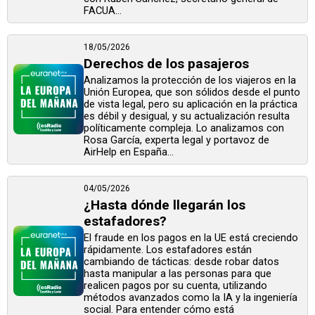
FACUA...
18/05/2026
Derechos de los pasajeros
Analizamos la protección de los viajeros en la
Unión Europea, que son sólidos desde el punto
de vista legal, pero su aplicación en la práctica
es débil y desigual, y su actualización resulta
políticamente compleja. Lo analizamos con
Rosa García, experta legal y portavoz de
AirHelp en España...
04/05/2026
¿Hasta dónde llegarán los
estafadores?
El fraude en los pagos en la UE está creciendo
rápidamente. Los estafadores están
cambiando de tácticas: desde robar datos
hasta manipular a las personas para que
realicen pagos por su cuenta, utilizando
métodos avanzados como la IA y la ingeniería
social. Para entender cómo está