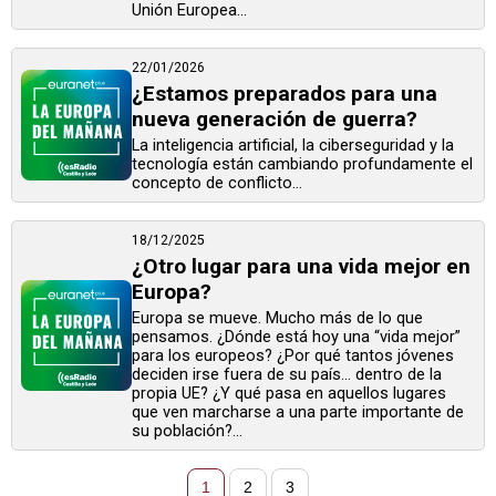
Unión Europea...
22/01/2026
¿Estamos preparados para una
nueva generación de guerra?
La inteligencia artificial, la ciberseguridad y la
tecnología están cambiando profundamente el
concepto de conflicto...
18/12/2025
¿Otro lugar para una vida mejor en
Europa?
Europa se mueve. Mucho más de lo que
pensamos. ¿Dónde está hoy una “vida mejor”
para los europeos? ¿Por qué tantos jóvenes
deciden irse fuera de su país… dentro de la
propia UE? ¿Y qué pasa en aquellos lugares
que ven marcharse a una parte importante de
su población?...
1
2
3