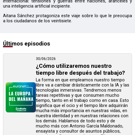
internacional: tensiones y guerras entre naciones, aranceles y
una inteligencia artificial incipiente.
Aitana Sánchez protagoniza este viaje sobre lo que le preocupa
a los ciudadanos de los veintisiete.
Últimos episodios
30/06/2026
¿Cómo utilizaremos nuestro
tiempo libre después del trabajo?
La forma en que empleamos nuestro tiempo
libre va a cambiar drásticamente con la IA y las
tecnologías inmersivas. Tendremos menos
tareas repetitivas y que consumen mucho
tiempo, tanto en el trabajo como en casa. Esto
significa que el ocio y el tiempo libre adquirirán
mucha más importancia en nuestras vidas, en
nuestra identidad y en nuestras relaciones con
los demás. Hablamos de todo esto y de
mucho más con Antonio García Maldonado,
ensayista y consultor de asuntos públicos,