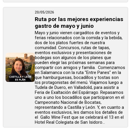
20/05/2026
Ruta por las mejores experiencias
gastro de mayo y junio
Mayo y junio vienen cargaditos de eventos y
ferias relacionados con la comida y la bebida,
dos de los platos fuertes de nuestra
comunidad. Concursos, rutas de tapas,
eventos exclusivos y presentaciones de
bodegas son algunos de los planes que
pueden elegir las próximas semanas para
compartir con amigos y familia. Comenzamos
en Salamanca con la ruta "Entre Panes" en la
que hamburguesas, bocadillos y tostas son
los protagonistas del menú. Viajamos luego a
Tudela de Duero, en Valladolid, para asistir a
Feria de Exaltación del Espárrago. Repasamos
uno a uno los bocadillos que participaron en el
Campeonato Nacional de Bocatas,
representando a Castilla y León. Y, en cuanto a
eventos exclusivos, les damos los detalles de
el Gallo Wine Fest que se celebrará el 13 en el
Hotel Real Colegiata de San Isidoro...