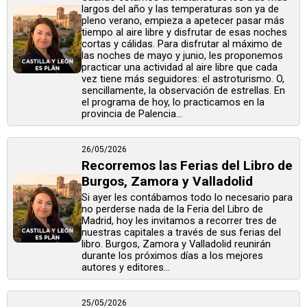
largos del año y las temperaturas son ya de
pleno verano, empieza a apetecer pasar más
tiempo al aire libre y disfrutar de esas noches
cortas y cálidas. Para disfrutar al máximo de
las noches de mayo y junio, les proponemos
practicar una actividad al aire libre que cada
vez tiene más seguidores: el astroturismo. O,
sencillamente, la observación de estrellas. En
el programa de hoy, lo practicamos en la
provincia de Palencia...
26/05/2026
Recorremos las Ferias del Libro de
Burgos, Zamora y Valladolid
Si ayer les contábamos todo lo necesario para
no perderse nada de la Feria del Libro de
Madrid, hoy les invitamos a recorrer tres de
nuestras capitales a través de sus ferias del
libro. Burgos, Zamora y Valladolid reunirán
durante los próximos días a los mejores
autores y editores...
25/05/2026