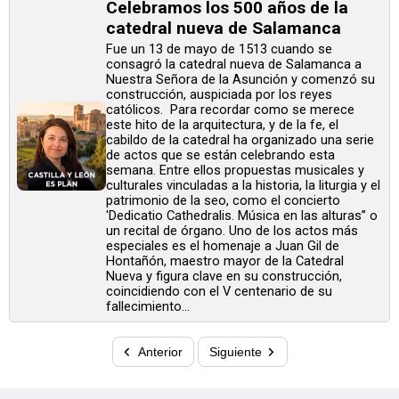
Celebramos los 500 años de la
catedral nueva de Salamanca
Fue un 13 de mayo de 1513 cuando se
consagró la catedral nueva de Salamanca a
Nuestra Señora de la Asunción y comenzó su
construcción, auspiciada por los reyes
católicos. Para recordar como se merece
este hito de la arquitectura, y de la fe, el
cabildo de la catedral ha organizado una serie
de actos que se están celebrando esta
semana. Entre ellos propuestas musicales y
culturales vinculadas a la historia, la liturgia y el
patrimonio de la seo, como el concierto
'Dedicatio Cathedralis. Música en las alturas” o
un recital de órgano. Uno de los actos más
especiales es el homenaje a Juan Gil de
Hontañón, maestro mayor de la Catedral
Nueva y figura clave en su construcción,
coincidiendo con el V centenario de su
fallecimiento...
Anterior
Siguiente