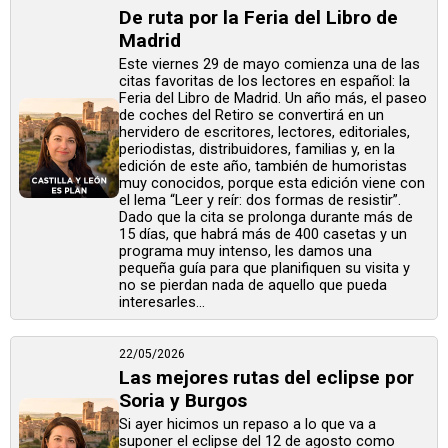
De ruta por la Feria del Libro de
Madrid
Este viernes 29 de mayo comienza una de las
citas favoritas de los lectores en español: la
Feria del Libro de Madrid. Un año más, el paseo
de coches del Retiro se convertirá en un
hervidero de escritores, lectores, editoriales,
periodistas, distribuidores, familias y, en la
edición de este año, también de humoristas
muy conocidos, porque esta edición viene con
el lema “Leer y reír: dos formas de resistir”.
Dado que la cita se prolonga durante más de
15 días, que habrá más de 400 casetas y un
programa muy intenso, les damos una
pequeña guía para que planifiquen su visita y
no se pierdan nada de aquello que pueda
interesarles...
22/05/2026
Las mejores rutas del eclipse por
Soria y Burgos
Si ayer hicimos un repaso a lo que va a
suponer el eclipse del 12 de agosto como