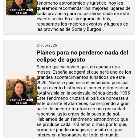
fenómeno astronómico y turístico, hoy les
queremos recomendar los mejores lugares de
cada provincia para no perderse nada de este
evento único. En el programa de hoy,
repasamos los mejores eventos y lugares de
las provincias de Soria y Burgos...
21/05/2026
Planes para no perderse nada del
eclipse de agosto
Seguro que ya saben que, en apenas dos
meses, España acogerá el que será uno de los
grandes acontecimientos turísticos de este
2026. Nuestro país será el escenario principal
de un evento histórico: el primer eclipse solar
total visible en la península ibérica desde 1905.
Este fenómeno cruzará el país de noroeste a
este durante el atardecer, sumergiendo a gran
parte de nuestro territorio en una oscuridad
repentina justo antes de la puesta de sol.
Hablamos de un fenómeno astronómico que
se produce cada 100 años o más por lo que,
como se pueden imaginar, suscita un gran
interés en aficionados de todo el mundo. ...