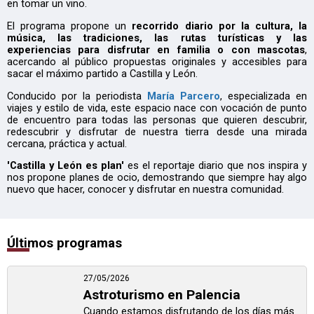
en tomar un vino.
El programa propone un
recorrido diario por la cultura, la
música, las tradiciones, las rutas turísticas y las
experiencias para disfrutar en familia o con mascotas
,
acercando al público propuestas originales y accesibles para
sacar el máximo partido a Castilla y León.
Conducido por la periodista
María Parcero
, especializada en
viajes y estilo de vida, este espacio nace con vocación de punto
de encuentro para todas las personas que quieren descubrir,
redescubrir y disfrutar de nuestra tierra desde una mirada
cercana, práctica y actual.
'Castilla y León es plan'
es el reportaje diario que nos inspira y
nos propone planes de ocio, demostrando que siempre hay algo
nuevo que hacer, conocer y disfrutar en nuestra comunidad.
Últimos programas
27/05/2026
Astroturismo en Palencia
Cuando estamos disfrutando de los días más