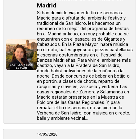
Madrid
Si han decidido viajar este fin de semana a
Madrid para disfrutar del ambiente festivo y
tradicional de San Isidro, les hacemos un
resumen de lo mejor del programa de fiestas.
En el Madrid antiguo, es muy probable que se
encuentren con el pasacalles de Gigantes y
Cabezudos. En la Plaza Mayor habrá música
en directo, bailes goyescos, piezas castellanas
y escenas costumbristas en el Festival de
Danzas Madrileñas. Para vivir el ambiente más
castizo, vayan a la Pradera de San Isidro,
donde habrá actividades de la mañana a la
noche. Desde concursos de beber en botijo o
en porrón, a clases de chotis, reparto de
rosquillas y claveles, zarzuela y verbena. Las
casas regionales de Zamora y Salamanca en
Madrid estarán presentes en la Muestra de
Folclore de las Casas Regionales. Y, para
rematar el fin de semana, no se pierdan la
Verbena de San Isidro, con música en directo,
baile y ambiente vecinal...
14/05/2026