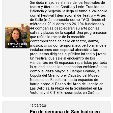
Sin duda mayo es el mes de los festivales de
teatro y títeres en Castilla y León. Tras los de
Palencia y Segovia, le llega el turno a Valladolid
con el Festival Internacional de Teatro y Artes
de Calle (más conocido como TAC). Desde el
miércoles 20 al domingo 24, 194 funciones y
44 compañías desplegarán su arte por las
calles y plazas de la capital. Una programación
que reúne lo mejor de la creación
contemporánea de calle en teatro, danza,
música, circo contemporáneo, performance e
instalaciones con especial atención a las
propuestas dirigidas al público infantil y juvenil.
Un festival que sale al encuentro de los
viandantes en 45 espacios repartidos por toda
la ciudad, desde los escenarios emblemáticos
como la Plaza Mayor, el Campo Grande, la
Cúpula del Milenio o el Claustro del Museo
Nacional de Escultura, hasta espacios de
barrio como el Paseo del Arco de Ladrillo en
Las Delicias, la Plaza de la Solidaridad en La
Victoria y el CIT El Empecinado, en Girón...
15/05/2026
Fin de semana de San Isidro en