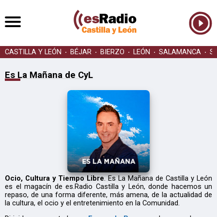
CASTILLA Y LEÓN
BÉJAR
BIERZO
LEÓN
SALAMANCA
S
Es La Mañana de CyL
Ocio, Cultura y Tiempo Libre
. Es La Mañana de Castilla y León
es el magacín de es.Radio Castilla y León, donde hacemos un
repaso, de una forma diferente, más amena, de la actualidad de
la cultura, el ocio y el entretenimiento en la Comunidad.