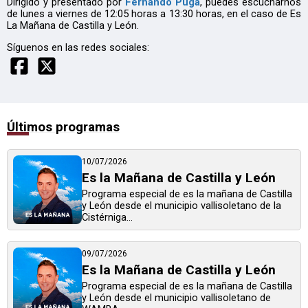
Dirigido y presentado por
Fernando Puga
, puedes escucharnos
de lunes a viernes de 12:05 horas a 13:30 horas, en el caso de Es
La Mañana de Castilla y León.
Síguenos en las redes sociales:
Últimos programas
10/07/2026
Es la Mañana de Castilla y León
Programa especial de es la mañana de Castilla
y León desde el municipio vallisoletano de la
Cistérniga...
09/07/2026
Es la Mañana de Castilla y León
Programa especial de es la mañana de Castilla
y León desde el municipio vallisoletano de