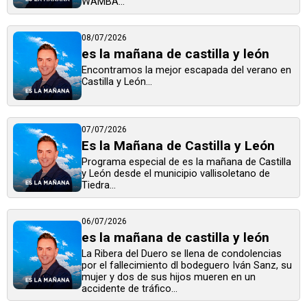
WAMBA...
08/07/2026
es la mañana de castilla y león
Encontramos la mejor escapada del verano en
Castilla y León...
07/07/2026
Es la Mañana de Castilla y León
Programa especial de es la mañana de Castilla
y León desde el municipio vallisoletano de
Tiedra...
06/07/2026
es la mañana de castilla y león
La Ribera del Duero se llena de condolencias
por el fallecimiento dl bodeguero Iván Sanz, su
mujer y dos de sus hijos mueren en un
accidente de tráfico...