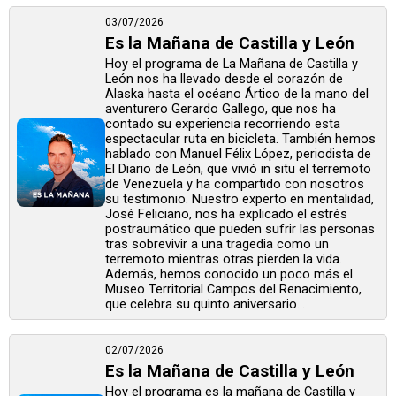
03/07/2026
Es la Mañana de Castilla y León
Hoy el programa de La Mañana de Castilla y
León nos ha llevado desde el corazón de
Alaska hasta el océano Ártico de la mano del
aventurero Gerardo Gallego, que nos ha
contado su experiencia recorriendo esta
espectacular ruta en bicicleta. También hemos
hablado con Manuel Félix López, periodista de
El Diario de León, que vivió in situ el terremoto
de Venezuela y ha compartido con nosotros
su testimonio. Nuestro experto en mentalidad,
José Feliciano, nos ha explicado el estrés
postraumático que pueden sufrir las personas
tras sobrevivir a una tragedia como un
terremoto mientras otras pierden la vida.
Además, hemos conocido un poco más el
Museo Territorial Campos del Renacimiento,
que celebra su quinto aniversario...
02/07/2026
Es la Mañana de Castilla y León
Hoy el programa es la mañana de Castilla y