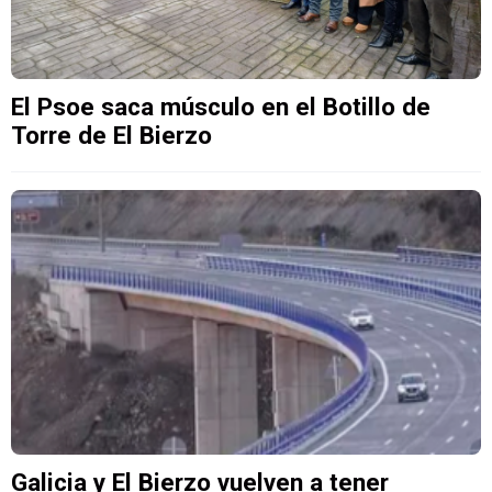
El Psoe saca músculo en el Botillo de
Torre de El Bierzo
Galicia y El Bierzo vuelven a tener