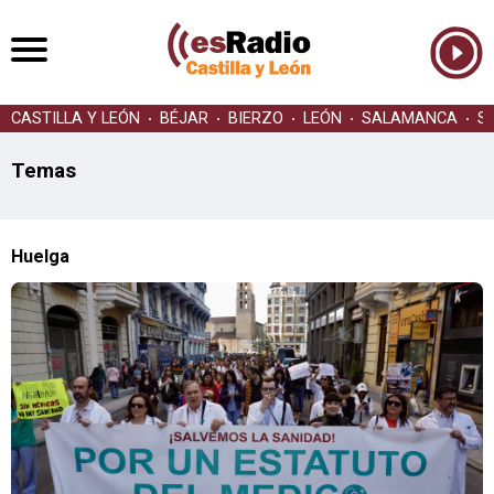
CASTILLA Y LEÓN
BÉJAR
BIERZO
LEÓN
SALAMANCA
S
Temas
Huelga