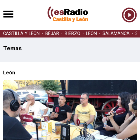
CASTILLA Y LEÓN
BÉJAR
BIERZO
LEÓN
SALAMANCA
S
Temas
León