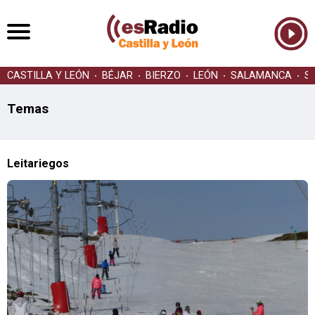
CASTILLA Y LEÓN
BÉJAR
BIERZO
LEÓN
SALAMANCA
S
Temas
Leitariegos