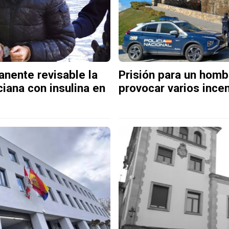
nente revisable la
Prisión para un hom
ciana con insulina en
provocar varios ince