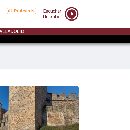
Podcasts
Escuchar
Directo
ALLADOLID