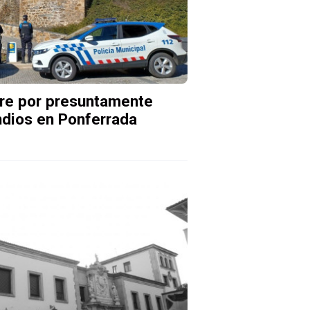
bre por presuntamente
ndios en Ponferrada