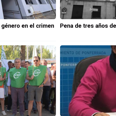
e género en el crimen
Pena de tres años de