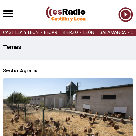
CASTILLA Y LEÓN
BÉJAR
BIERZO
LEÓN
SALAMANCA
S
Temas
Sector Agrario