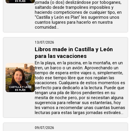
jornada (o dos) deslizándose por toboganes,
saltando desde trampolines imposibles y
haciendo competiciones de cualquier tipo, en
"Castilla y León es Plan" les sugerimos unos
cuantos lugares para hacerlo en nuestra
comunidad...
13/07/2026
Libros made in Castilla y León
para las vacaciones
En la playa, en la piscina, en la montaña, en un
tren, un barco o un avión. Aprovechando un
tiempo de espera entre viajes o, simplemente,
todo ese tiempo libre que nos regalan las
vacaciones. Cualquiera de estos momentos es
perfecto para dedicarlo a la lectura. Puede que
tengan una pila de libros pendientes en su
mesita de noche pero, por si necesitan alguna
sugerencia para rellenar sus estanterías, hoy
les vamos a recomendar unas cuantas buenas
lecturas para estas largas jornadas estivales...
09/07/2026