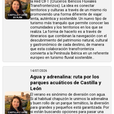
la Red CIFT (Cruceros Ibéricos Fluviales
Transfronterizos). La idea es conectar
territorios y culturas a través de un mismo río
promoviendo una forma diferente de viajar:
lenta, auténtica y sostenible. Un nuevo tipo de
turismo más tranquilo que permite conocer las
comunidades y los territorios en los que se
realiza. La forma de hacerlo es a través de
itinerarios que combinan la navegación con el
descubrimiento del patrimonio natural, cultural
y gastronómico de cada destino, de manera
que esta colaboración transfronteriza
convierta a la Península Ibérica en un referente
europeo en turismo fluvial sostenible...
14/07/2026
Agua y adrenalina: ruta por los
parques acuáticos de Castilla y
León
El verano es sinónimo de diversión con agua.
Si al habitual chapuzón le unimos la adrenalina
y buen rollo de un parque temático, la diversión
para grandes y pequeños está garantizada. Por
si están buscando opciones para pasar una