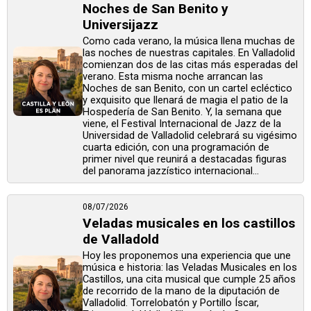
Noches de San Benito y
Universijazz
Como cada verano, la música llena muchas de
las noches de nuestras capitales. En Valladolid
comienzan dos de las citas más esperadas del
verano. Esta misma noche arrancan las
Noches de san Benito, con un cartel ecléctico
y exquisito que llenará de magia el patio de la
Hospedería de San Benito. Y, la semana que
viene, el Festival Internacional de Jazz de la
Universidad de Valladolid celebrará su vigésimo
cuarta edición, con una programación de
primer nivel que reunirá a destacadas figuras
del panorama jazzístico internacional...
08/07/2026
Veladas musicales en los castillos
de Valladold
Hoy les proponemos una experiencia que une
música e historia: las Veladas Musicales en los
Castillos, una cita musical que cumple 25 años
de recorrido de la mano de la diputación de
Valladolid. Torrelobatón y Portillo Íscar,