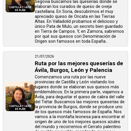
Segovia buscamos las queserías donde se
elaboran los curados de queso de oveja
castellana. En Soria, descubrimos el muy
apreciado queso de Oncata en las Tierras
Altas. En Valladolid probamos el delicioso y
único Pata de Mulo, un secreto bien guardado
en Tierra de Campos. Y, en Zamora, sabremos
por qué sus quesos con Denominación de
Origen son famosos en toda España...
21/07/2026
Ruta por las mejores queserías de
Ávila, Burgos, León y Palencia
Comenzamos una ruta por las nueve
provincias de Castilla y León visitando los
lugares donde se elaboran sus quesos más
emblemáticos. En la primera parte, viajamos a
Ávila, para degustar el queso de cabra del valle
del Tiétar. Buscamos las mejores queserías de
la provincia de Burgos, donde se produce uno
de los quesos más famosos de España. Nos
vamos a la montaña leonesa para encontrar el
origen de uno de los mejores quesos azules
del mundo y recorremos el Cerrato palentino