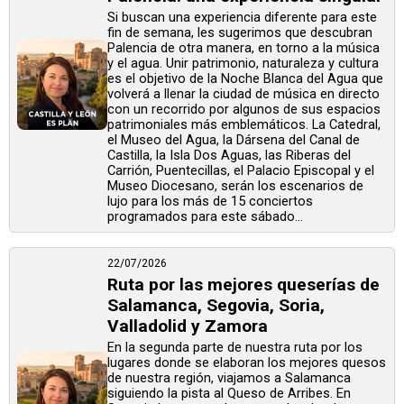
Si buscan una experiencia diferente para este
fin de semana, les sugerimos que descubran
Palencia de otra manera, en torno a la música
y el agua. Unir patrimonio, naturaleza y cultura
es el objetivo de la Noche Blanca del Agua que
volverá a llenar la ciudad de música en directo
con un recorrido por algunos de sus espacios
patrimoniales más emblemáticos. La Catedral,
el Museo del Agua, la Dársena del Canal de
Castilla, la Isla Dos Aguas, las Riberas del
Carrión, Puentecillas, el Palacio Episcopal y el
Museo Diocesano, serán los escenarios de
lujo para los más de 15 conciertos
programados para este sábado...
22/07/2026
Ruta por las mejores queserías de
Salamanca, Segovia, Soria,
Valladolid y Zamora
En la segunda parte de nuestra ruta por los
lugares donde se elaboran los mejores quesos
de nuestra región, viajamos a Salamanca
siguiendo la pista al Queso de Arribes. En