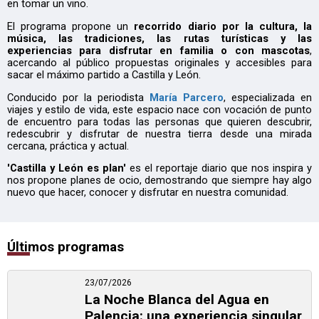
en tomar un vino.
El programa propone un
recorrido diario por la cultura, la
música, las tradiciones, las rutas turísticas y las
experiencias para disfrutar en familia o con mascotas
,
acercando al público propuestas originales y accesibles para
sacar el máximo partido a Castilla y León.
Conducido por la periodista
María Parcero
, especializada en
viajes y estilo de vida, este espacio nace con vocación de punto
de encuentro para todas las personas que quieren descubrir,
redescubrir y disfrutar de nuestra tierra desde una mirada
cercana, práctica y actual.
'Castilla y León es plan'
es el reportaje diario que nos inspira y
nos propone planes de ocio, demostrando que siempre hay algo
nuevo que hacer, conocer y disfrutar en nuestra comunidad.
Últimos programas
23/07/2026
La Noche Blanca del Agua en
Palencia: una experiencia singular