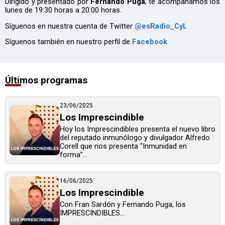
Dirigido y presentado por
Fernando Puga
, te acompañamos los
lunes de 19:30 horas a 20:00 horas.
Síguenos en nuestra cuenta de Twitter
@esRadio_CyL
Síguenos también en nuestro perfil de
Facebook
Últimos programas
23/06/2025
Los Imprescindible
Hoy los Imprescindibles presenta el nuevo libro
del reputado inmunólogo y divulgador Alfredo
Corell que nos presenta “Inmunidad en
forma”...
16/06/2025
Los Imprescindible
Con Fran Sardón y Fernando Puga, los
IMPRESCINDIBLES...