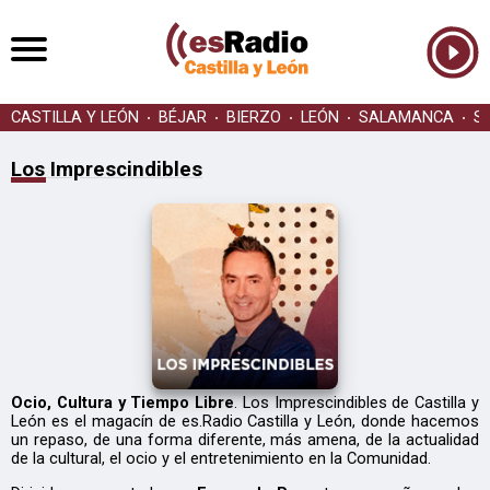
CASTILLA Y LEÓN
BÉJAR
BIERZO
LEÓN
SALAMANCA
S
Los Imprescindibles
Ocio, Cultura y Tiempo Libre
. Los Imprescindibles de Castilla y
León es el magacín de es.Radio Castilla y León, donde hacemos
un repaso, de una forma diferente, más amena, de la actualidad
de la cultural, el ocio y el entretenimiento en la Comunidad.