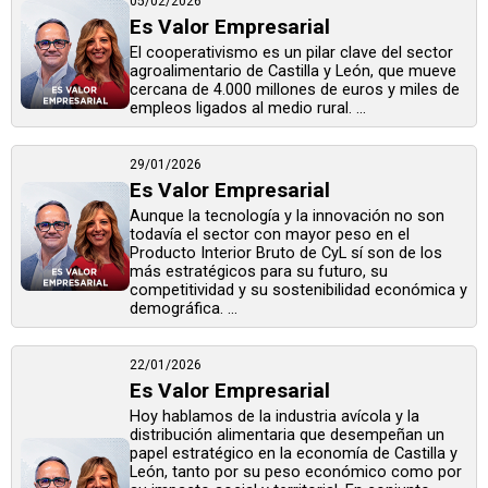
05/02/2026
Es Valor Empresarial
El cooperativismo es un pilar clave del sector
agroalimentario de Castilla y León, que mueve
cercana de 4.000 millones de euros y miles de
empleos ligados al medio rural. ...
29/01/2026
Es Valor Empresarial
Aunque la tecnología y la innovación no son
todavía el sector con mayor peso en el
Producto Interior Bruto de CyL sí son de los
más estratégicos para su futuro, su
competitividad y su sostenibilidad económica y
demográfica. ...
22/01/2026
Es Valor Empresarial
Hoy hablamos de la industria avícola y la
distribución alimentaria que desempeñan un
papel estratégico en la economía de Castilla y
León, tanto por su peso económico como por