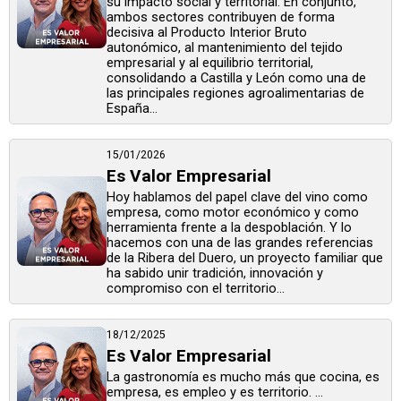
su impacto social y territorial. En conjunto,
ambos sectores contribuyen de forma
decisiva al Producto Interior Bruto
autonómico, al mantenimiento del tejido
empresarial y al equilibrio territorial,
consolidando a Castilla y León como una de
las principales regiones agroalimentarias de
España...
15/01/2026
Es Valor Empresarial
Hoy hablamos del papel clave del vino como
empresa, como motor económico y como
herramienta frente a la despoblación. Y lo
hacemos con una de las grandes referencias
de la Ribera del Duero, un proyecto familiar que
ha sabido unir tradición, innovación y
compromiso con el territorio...
18/12/2025
Es Valor Empresarial
La gastronomía es mucho más que cocina, es
empresa, es empleo y es territorio. ...