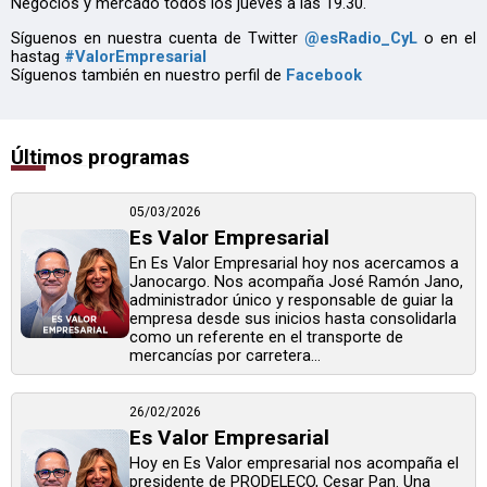
Negocios y mercado todos los jueves a las 19.30.
Síguenos en nuestra cuenta de Twitter
@esRadio_CyL
o en el
hastag
#ValorEmpresarial
Síguenos también en nuestro perfil de
Facebook
Últimos programas
05/03/2026
Es Valor Empresarial
En Es Valor Empresarial hoy nos acercamos a
Janocargo. Nos acompaña José Ramón Jano,
administrador único y responsable de guiar la
empresa desde sus inicios hasta consolidarla
como un referente en el transporte de
mercancías por carretera...
26/02/2026
Es Valor Empresarial
Hoy en Es Valor empresarial nos acompaña el
presidente de PRODELECO, Cesar Pan. Una