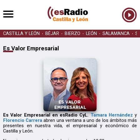
CASTILLA Y LEÓN
BÉJAR
BIERZO
LEÓN
SALAMANCA
S
Es Valor Empresarial
Es Valor Empresarial en esRadio CyL.
Tamara Hernández
y
Florencio Carrera
abren una ventana a uno de los ámbitos más
presentes en nuestra vida, el empresarial y económico de
Castilla y León.