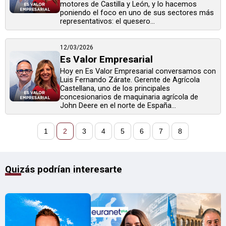
motores de Castilla y León, y lo hacemos
poniendo el foco en uno de sus sectores más
representativos: el quesero...
12/03/2026
Es Valor Empresarial
Hoy en Es Valor Empresarial conversamos con
Luis Fernando Zárate. Gerente de Agrícola
Castellana, uno de los principales
concesionarios de maquinaria agrícola de
John Deere en el norte de España...
1
2
3
4
5
6
7
8
Quizás podrían interesarte