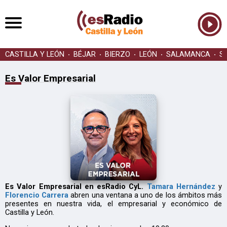
CASTILLA Y LEÓN
BÉJAR
BIERZO
LEÓN
SALAMANCA
S
Es Valor Empresarial
Es Valor Empresarial en esRadio CyL.
Tamara Hernández
y
Florencio Carrera
abren una ventana a uno de los ámbitos más
presentes en nuestra vida, el empresarial y económico de
Castilla y León.