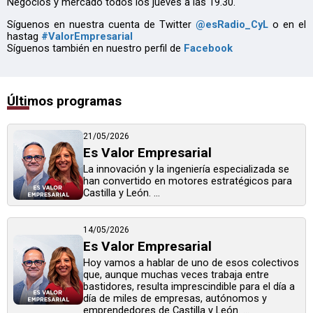
Negocios y mercado todos los jueves a las 19.30.
Síguenos en nuestra cuenta de Twitter
@esRadio_CyL
o en el
hastag
#ValorEmpresarial
Síguenos también en nuestro perfil de
Facebook
Últimos programas
21/05/2026
Es Valor Empresarial
La innovación y la ingeniería especializada se
han convertido en motores estratégicos para
Castilla y León. ...
14/05/2026
Es Valor Empresarial
Hoy vamos a hablar de uno de esos colectivos
que, aunque muchas veces trabaja entre
bastidores, resulta imprescindible para el día a
día de miles de empresas, autónomos y
emprendedores de Castilla y León. ...