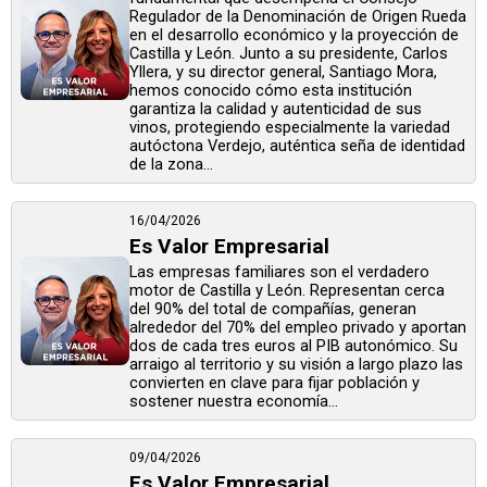
Regulador de la Denominación de Origen Rueda
en el desarrollo económico y la proyección de
Castilla y León. Junto a su presidente, Carlos
Yllera, y su director general, Santiago Mora,
hemos conocido cómo esta institución
garantiza la calidad y autenticidad de sus
vinos, protegiendo especialmente la variedad
autóctona Verdejo, auténtica seña de identidad
de la zona...
16/04/2026
Es Valor Empresarial
Las empresas familiares son el verdadero
motor de Castilla y León. Representan cerca
del 90% del total de compañías, generan
alrededor del 70% del empleo privado y aportan
dos de cada tres euros al PIB autonómico. Su
arraigo al territorio y su visión a largo plazo las
convierten en clave para fijar población y
sostener nuestra economía...
09/04/2026
Es Valor Empresarial