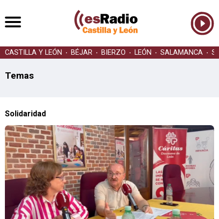
CASTILLA Y LEÓN
BÉJAR
BIERZO
LEÓN
SALAMANCA
S
Temas
Solidaridad