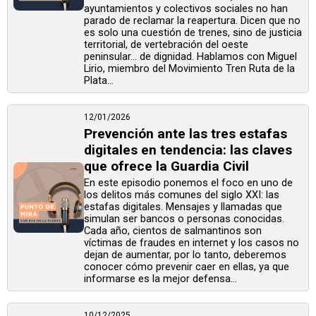
ayuntamientos y colectivos sociales no han
parado de reclamar la reapertura. Dicen que no
es solo una cuestión de trenes, sino de justicia
territorial, de vertebración del oeste
peninsular… de dignidad. Hablamos con Miguel
Lirio, miembro del Movimiento Tren Ruta de la
Plata...
12/01/2026
Prevención ante las tres estafas
digitales en tendencia: las claves
que ofrece la Guardia Civil
En este episodio ponemos el foco en uno de
los delitos más comunes del siglo XXI: las
estafas digitales. Mensajes y llamadas que
simulan ser bancos o personas conocidas.
Cada año, cientos de salmantinos son
víctimas de fraudes en internet y los casos no
dejan de aumentar, por lo tanto, deberemos
conocer cómo prevenir caer en ellas, ya que
informarse es la mejor defensa...
10/12/2025