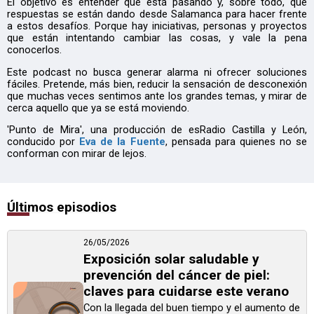
El objetivo es entender qué está pasando y, sobre todo, qué
respuestas se están dando desde Salamanca para hacer frente
a estos desafíos. Porque hay iniciativas, personas y proyectos
que están intentando cambiar las cosas, y vale la pena
conocerlos.
Este podcast no busca generar alarma ni ofrecer soluciones
fáciles. Pretende, más bien, reducir la sensación de desconexión
que muchas veces sentimos ante los grandes temas, y mirar de
cerca aquello que ya se está moviendo.
'Punto de Mira', una producción de esRadio Castilla y León,
conducido por
Eva de la Fuente
, pensada para quienes no se
conforman con mirar de lejos.
Últimos episodios
26/05/2026
Exposición solar saludable y
prevención del cáncer de piel:
claves para cuidarse este verano
Con la llegada del buen tiempo y el aumento de