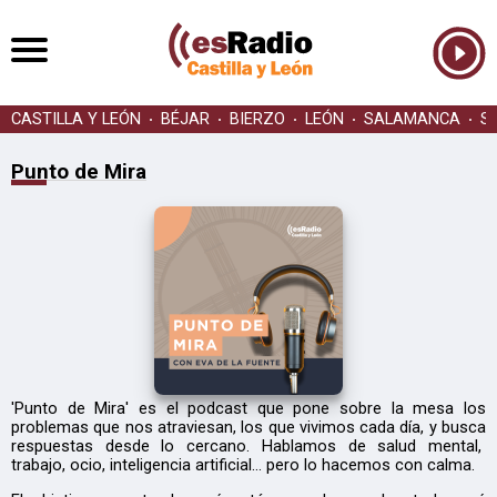
CASTILLA Y LEÓN
BÉJAR
BIERZO
LEÓN
SALAMANCA
S
Punto de Mira
'Punto de Mira' es el podcast que pone sobre la mesa los
problemas que nos atraviesan, los que vivimos cada día, y busca
respuestas desde lo cercano. Hablamos de salud mental,
trabajo, ocio, inteligencia artificial… pero lo hacemos con calma.