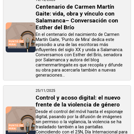
Centenario de Carmen Martín
Gaite: vida, obra y vínculo con
Salamanca– Conversación con
Esther del Brío
En el centenario del nacimiento de Carmen
Martín Gaite, ‘Punto de Mira’ dedica este
episodio a una de las escritoras más
influyentes del siglo XX y unida a Salamanca.
Conversamos con Esther del Brío, senadora
por Salamanca y autora del blog
carmenmartingaite.es que recopila y difunde
su obra para acercarla también a nuevas
generaciones...
25/11/2025
Control y acoso digital: el nuevo
frente de la violencia de género
Desde el control del móvil hasta el espionaje
digital, pasando por la difusión de imágenes
sin permiso o la vigilancia, la violencia se ha
trasladado también a las pantallas.
Coincidiendo con el 25N, Día Internacional para