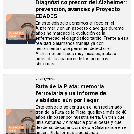
Diagnóstico precoz del Alzheimer:
prevención, avances y Proyecto
EDADES
En este episodio ponemos el foco en el
Alzheimer y en un aspecto clave que durante
años ha marcado la evolución de la
enfermedad: el diagnóstico tardío. Frente a esa
realidad, Salamanca trabaja ya con
herramientas que permiten detectar el
Alzheimer en fases muy iniciales, incluso
antes de la aparición de los primeros
síntomas...
20/01/2026
Ruta de la Plata: memoria
ferroviaria y un informe de
viabilidad aún por llegar
Este episodio se centra en el tan reclamado
tren de la Ruta de la Plata, que lleva más de 40
años sin pasar por nuestra tierra. Un tren que
unía Asturias y Andalucía por el oeste y que
desde su desaparición, dejó a Salamanca en el
andén. Plataformas ciudadanas,