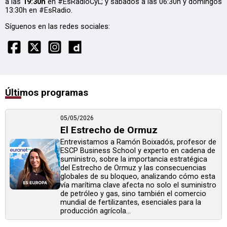
a las
19:30h
en #EsRadioCyL; y sábados a las 06:30h y domingos
13:30h en #EsRadio.
Síguenos en las redes sociales:
Últimos programas
05/05/2026
El Estrecho de Ormuz
Entrevistamos a Ramón Boixadós, profesor de
ESCP Business School y experto en cadena de
suministro, sobre la importancia estratégica
del Estrecho de Ormuz y las consecuencias
globales de su bloqueo, analizando cómo esta
vía marítima clave afecta no solo el suministro
de petróleo y gas, sino también el comercio
mundial de fertilizantes, esenciales para la
producción agrícola...