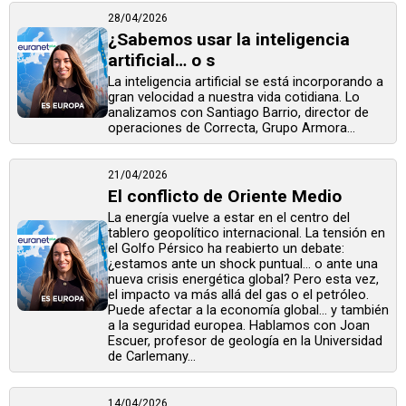
28/04/2026
¿Sabemos usar la inteligencia
artificial… o s
La inteligencia artificial se está incorporando a
gran velocidad a nuestra vida cotidiana. Lo
analizamos con Santiago Barrio, director de
operaciones de Correcta, Grupo Armora...
21/04/2026
El conflicto de Oriente Medio
La energía vuelve a estar en el centro del
tablero geopolítico internacional. La tensión en
el Golfo Pérsico ha reabierto un debate:
¿estamos ante un shock puntual… o ante una
nueva crisis energética global? Pero esta vez,
el impacto va más allá del gas o el petróleo.
Puede afectar a la economía global… y también
a la seguridad europea. Hablamos con Joan
Escuer, profesor de geología en la Universidad
de Carlemany...
14/04/2026