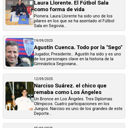
Laura Llorente. El Fútbol Sala
como forma de vida
Pionera. Laura Llorente ha sido uno de los
pilares en los que se ha asentado el Fútbol
Sala en Segovia...
19/09/2025
Agustín Cuenca. Todo por la "Sego"
Jugador, Presidente... Agustín ha sido y es uno
de los personajes clave en la historia de la
Gimnástica Segoviana...
12/09/2025
Narciso Suárez. el chico que
remaba como Los Ángeles
Un Bronce en Los Ángeles. Tres Diplomas
Olímpicos. Cuatro participaciones en los
Juegos. Narciso es uno de los grandes de este
Deporte...