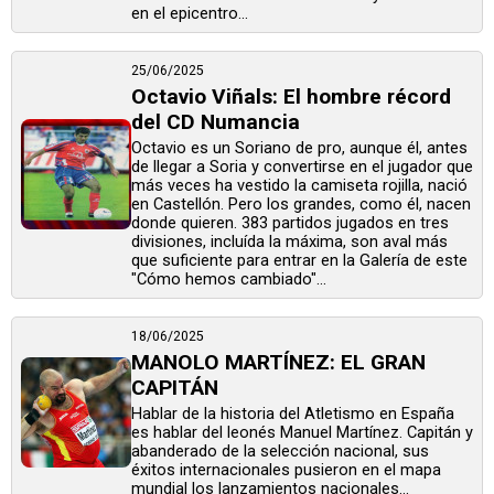
en el epicentro...
25/06/2025
Octavio Viñals: El hombre récord
del CD Numancia
Octavio es un Soriano de pro, aunque él, antes
de llegar a Soria y convertirse en el jugador que
más veces ha vestido la camiseta rojilla, nació
en Castellón. Pero los grandes, como él, nacen
donde quieren. 383 partidos jugados en tres
divisiones, incluída la máxima, son aval más
que suficiente para entrar en la Galería de este
"Cómo hemos cambiado"...
18/06/2025
MANOLO MARTÍNEZ: EL GRAN
CAPITÁN
Hablar de la historia del Atletismo en España
es hablar del leonés Manuel Martínez. Capitán y
abanderado de la selección nacional, sus
éxitos internacionales pusieron en el mapa
mundial los lanzamientos nacionales...