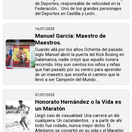
de Deportes, responsable de velocidad en la
Federación.... Uno de los grandes personajes
del Deportes en Castilla y León...
16/07/2025
Manuel García: Maestro de
Maestros.
Cuando allá por los años Ochenta del pasado
siglo Manuel abrió la puerta del Kick Boxing en
Salamanca, nadie creyó que aquello tuviera
recorrido. Hoy son cientos los niños y niñas
que han pasado por su centro para aprender
de un maestro que enseña el camino que le
llevó a ser Campeón del Mundo...
07/07/2025
Honorato Hernández o la Vida es
un Maratón
Llegó casi de casualidad. Una carrera un día
cualquiera. Un cazatalentos... y a partir de ahí
todo fue rodado, nunca mejor dicho. El
Atletismo se convirtió en su vida y el Maratón