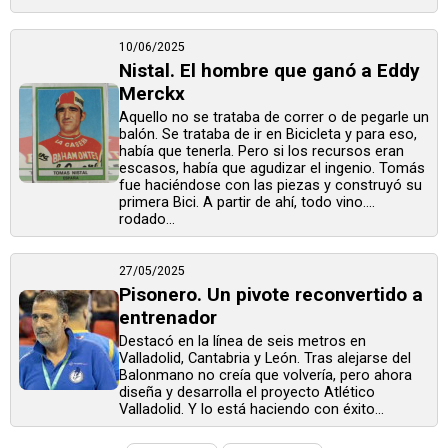
10/06/2025
Nistal. El hombre que ganó a Eddy
Merckx
Aquello no se trataba de correr o de pegarle un
balón. Se trataba de ir en Bicicleta y para eso,
había que tenerla. Pero si los recursos eran
escasos, había que agudizar el ingenio. Tomás
fue haciéndose con las piezas y construyó su
primera Bici. A partir de ahí, todo vino....
rodado...
27/05/2025
Pisonero. Un pivote reconvertido a
entrenador
Destacó en la línea de seis metros en
Valladolid, Cantabria y León. Tras alejarse del
Balonmano no creía que volvería, pero ahora
diseña y desarrolla el proyecto Atlético
Valladolid. Y lo está haciendo con éxito...