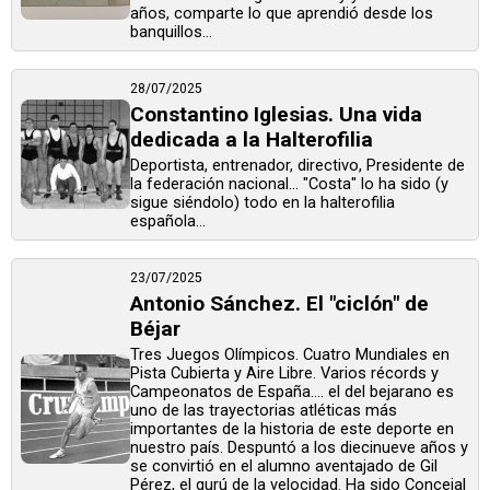
años, comparte lo que aprendió desde los
banquillos...
28/07/2025
Constantino Iglesias. Una vida
dedicada a la Halterofilia
Deportista, entrenador, directivo, Presidente de
la federación nacional... "Costa" lo ha sido (y
sigue siéndolo) todo en la halterofilia
española...
23/07/2025
Antonio Sánchez. El "ciclón" de
Béjar
Tres Juegos Olímpicos. Cuatro Mundiales en
Pista Cubierta y Aire Libre. Varios récords y
Campeonatos de España.... el del bejarano es
uno de las trayectorias atléticas más
importantes de la historia de este deporte en
nuestro país. Despuntó a los diecinueve años y
se convirtió en el alumno aventajado de Gil
Pérez, el gurú de la velocidad. Ha sido Concejal