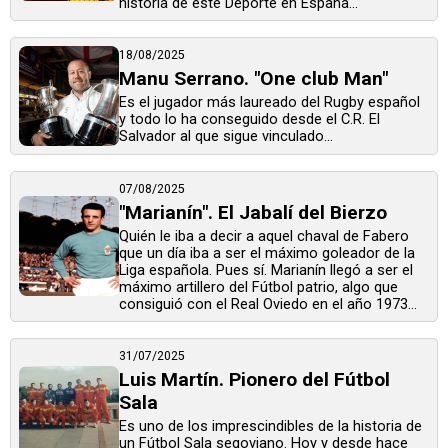
historia de este Deporte en España...
18/08/2025
Manu Serrano. "One club Man"
Es el jugador más laureado del Rugby español
y todo lo ha conseguido desde el C.R. El
Salvador al que sigue vinculado...
07/08/2025
"Marianín". El Jabalí del Bierzo
Quién le iba a decir a aquel chaval de Fabero
que un día iba a ser el máximo goleador de la
Liga española. Pues sí. Marianín llegó a ser el
máximo artillero del Fútbol patrio, algo que
consiguió con el Real Oviedo en el año 1973...
31/07/2025
Luis Martín. Pionero del Fútbol
Sala
Es uno de los imprescindibles de la historia de
un Fútbol Sala segoviano. Hoy y desde hace