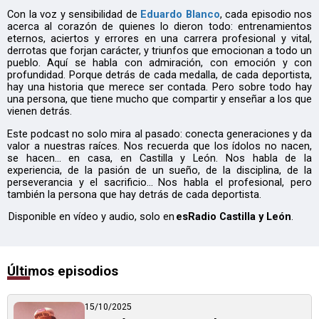
Con la voz y sensibilidad de
Eduardo Blanco
, cada episodio nos
acerca al corazón de quienes lo dieron todo: entrenamientos
eternos, aciertos y errores en una carrera profesional y vital,
derrotas que forjan carácter, y triunfos que emocionan a todo un
pueblo. Aquí se habla con admiración, con emoción y con
profundidad. Porque detrás de cada medalla, de cada deportista,
hay una historia que merece ser contada. Pero sobre todo hay
una persona, que tiene mucho que compartir y enseñar a los que
vienen detrás.
Este podcast no solo mira al pasado: conecta generaciones y da
valor a nuestras raíces. Nos recuerda que los ídolos no nacen,
se hacen... en casa, en Castilla y León. Nos habla de la
experiencia, de la pasión de un sueño, de la disciplina, de la
perseverancia y el sacrificio... Nos habla el profesional, pero
también la persona que hay detrás de cada deportista.
Disponible en vídeo y audio, solo en
esRadio Castilla y León
.
Últimos episodios
15/10/2025