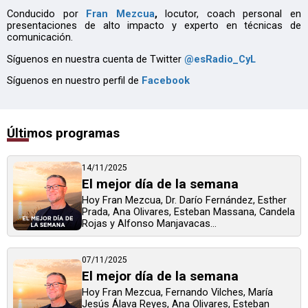
Conducido por
Fran Mezcua
,
locutor, coach personal en
presentaciones de alto impacto y experto en técnicas de
comunicación.
Síguenos en nuestra cuenta de Twitter
@esRadio_CyL
Síguenos en nuestro perfil de
Facebook
Últimos programas
14/11/2025
El mejor día de la semana
Hoy Fran Mezcua, Dr. Darío Fernández, Esther
Prada, Ana Olivares, Esteban Massana, Candela
Rojas y Alfonso Manjavacas...
07/11/2025
El mejor día de la semana
Hoy Fran Mezcua, Fernando Vilches, María
Jesús Álava Reyes, Ana Olivares, Esteban