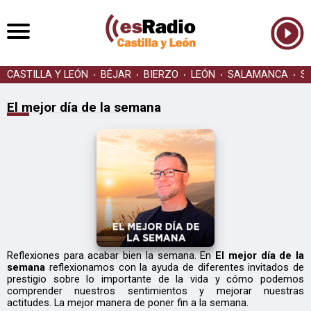
CASTILLA Y LEÓN
BÉJAR
BIERZO
LEÓN
SALAMANCA
S
El mejor día de la semana
Reflexiones para acabar bien la semana. En
El mejor día de la
semana
reflexionamos con la ayuda de diferentes invitados de
prestigio sobre lo importante de la vida y cómo podemos
comprender nuestros sentimientos y mejorar nuestras
actitudes. La mejor manera de poner fin a la semana.